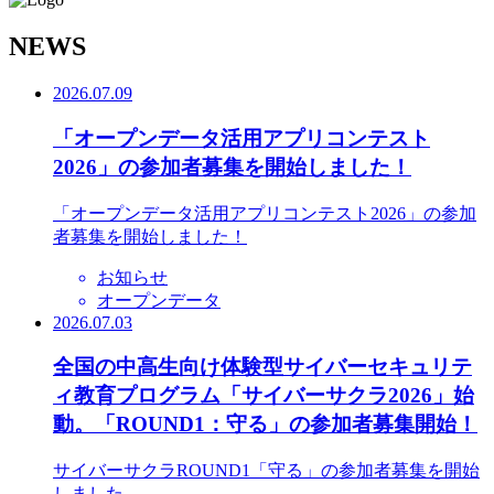
N
EWS
2026.07.09
「オープンデータ活用アプリコンテスト
2026」の参加者募集を開始しました！
「オープンデータ活用アプリコンテスト2026」の参加
者募集を開始しました！
お知らせ
オープンデータ
2026.07.03
全国の中高生向け体験型サイバーセキュリテ
ィ教育プログラム「サイバーサクラ2026」始
動。「ROUND1：守る」の参加者募集開始！
サイバーサクラROUND1「守る」の参加者募集を開始
しました。