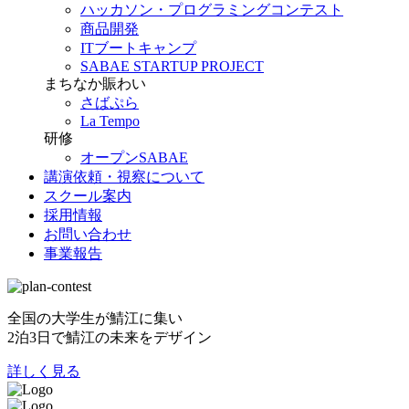
ハッカソン・プログラミングコンテスト
商品開発
ITブートキャンプ
SABAE STARTUP PROJECT
まちなか賑わい
さばぷら
La Tempo
研修
オープンSABAE
講演依頼・視察について
スクール案内
採用情報
お問い合わせ
事業報告
全国の大学生が鯖江に集い
2泊3日で鯖江の未来をデザイン
詳しく見る