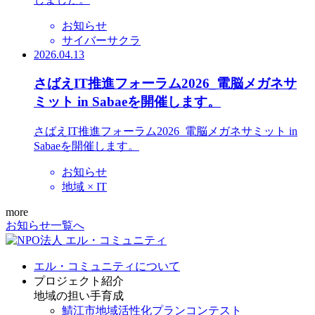
お知らせ
サイバーサクラ
2026.04.13
さばえIT推進フォーラム2026_電脳メガネサ
ミット in Sabaeを開催します。
さばえIT推進フォーラム2026_電脳メガネサミット in
Sabaeを開催します。
お知らせ
地域 × IT
more
お知らせ一覧へ
エル・コミュニティについて
プロジェクト紹介
地域の担い手育成
鯖江市地域活性化プランコンテスト