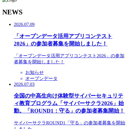
N
EWS
2026.07.09
「オープンデータ活用アプリコンテスト
2026」の参加者募集を開始しました！
「オープンデータ活用アプリコンテスト2026」の参加
者募集を開始しました！
お知らせ
オープンデータ
2026.07.03
全国の中高生向け体験型サイバーセキュリテ
ィ教育プログラム「サイバーサクラ2026」始
動。「ROUND1：守る」の参加者募集開始！
サイバーサクラROUND1「守る」の参加者募集を開始
しました。