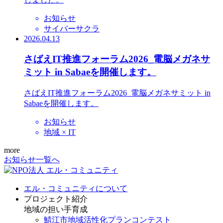
お知らせ
サイバーサクラ
2026.04.13
さばえIT推進フォーラム2026_電脳メガネサ
ミット in Sabaeを開催します。
さばえIT推進フォーラム2026_電脳メガネサミット in
Sabaeを開催します。
お知らせ
地域 × IT
more
お知らせ一覧へ
エル・コミュニティについて
プロジェクト紹介
地域の担い手育成
鯖江市地域活性化プランコンテスト