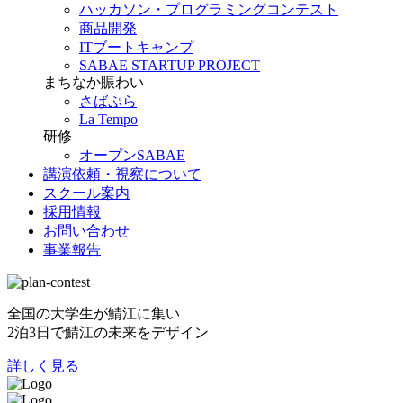
ハッカソン・プログラミングコンテスト
商品開発
ITブートキャンプ
SABAE STARTUP PROJECT
まちなか賑わい
さばぷら
La Tempo
研修
オープンSABAE
講演依頼・視察について
スクール案内
採用情報
お問い合わせ
事業報告
全国の大学生が鯖江に集い
2泊3日で鯖江の未来をデザイン
詳しく見る