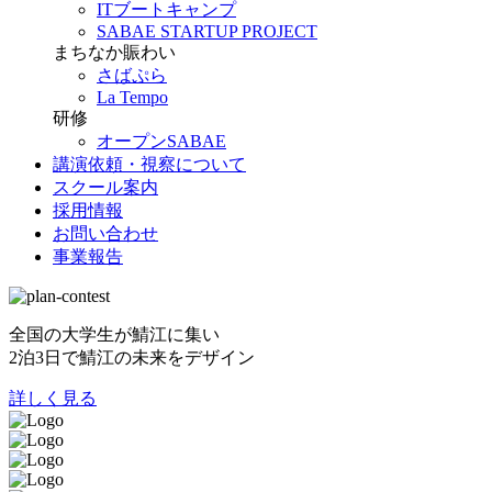
ITブートキャンプ
SABAE STARTUP PROJECT
まちなか賑わい
さばぷら
La Tempo
研修
オープンSABAE
講演依頼・視察について
スクール案内
採用情報
お問い合わせ
事業報告
全国の大学生が鯖江に集い
2泊3日で鯖江の未来をデザイン
詳しく見る