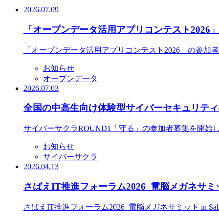
2026.07.09
「オープンデータ活用アプリコンテスト2026
「オープンデータ活用アプリコンテスト2026」の参加
お知らせ
オープンデータ
2026.07.03
全国の中高生向け体験型サイバーセキュリティ教
サイバーサクラROUND1「守る」の参加者募集を開始
お知らせ
サイバーサクラ
2026.04.13
さばえIT推進フォーラム2026_電脳メガネサミット
さばえIT推進フォーラム2026_電脳メガネサミット in S