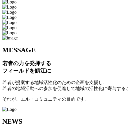
M
ESSAGE
若者の力を発揮する
フィールドを鯖江に
若者が提案する地域活性化のための企画を支援し、
若者の地域活動への参加を促進して地域の活性化に寄与する
それが、エル・コミュニティの目的です。
N
EWS