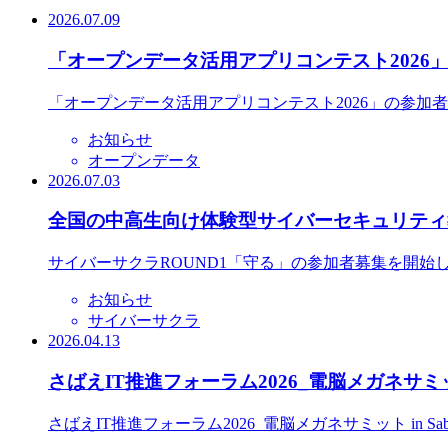
2026.07.09
「オープンデータ活用アプリコンテスト2026
「オープンデータ活用アプリコンテスト2026」の参加
お知らせ
オープンデータ
2026.07.03
全国の中高生向け体験型サイバーセキュリティ教
サイバーサクラROUND1「守る」の参加者募集を開始
お知らせ
サイバーサクラ
2026.04.13
さばえIT推進フォーラム2026_電脳メガネサミット
さばえIT推進フォーラム2026_電脳メガネサミット in S