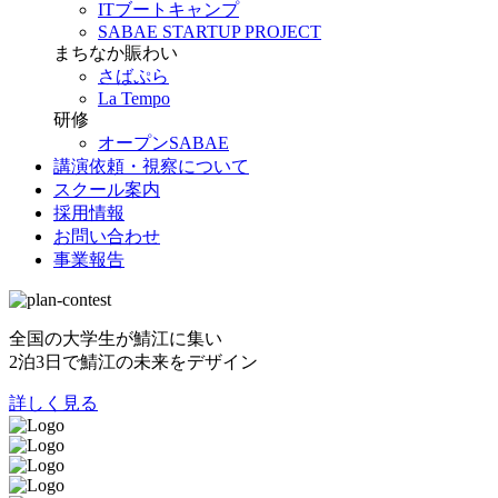
ITブートキャンプ
SABAE STARTUP PROJECT
まちなか賑わい
さばぷら
La Tempo
研修
オープンSABAE
講演依頼・視察について
スクール案内
採用情報
お問い合わせ
事業報告
全国の大学生が鯖江に集い
2泊3日で鯖江の未来をデザイン
詳しく見る