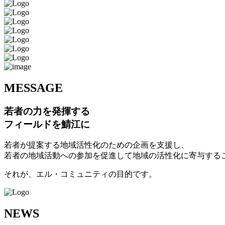
M
ESSAGE
若者の力を発揮する
フィールドを鯖江に
若者が提案する地域活性化のための企画を支援し、
若者の地域活動への参加を促進して地域の活性化に寄与する
それが、エル・コミュニティの目的です。
N
EWS