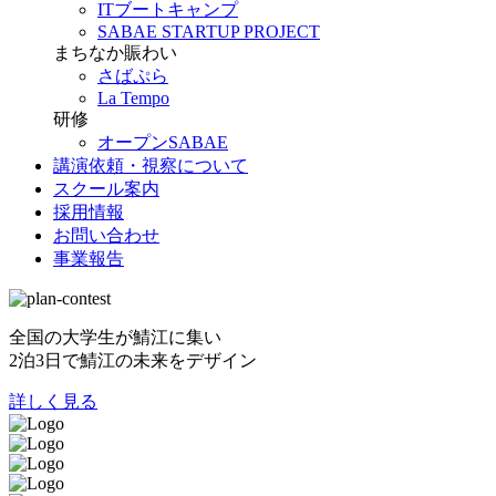
ITブートキャンプ
SABAE STARTUP PROJECT
まちなか賑わい
さばぷら
La Tempo
研修
オープンSABAE
講演依頼・視察について
スクール案内
採用情報
お問い合わせ
事業報告
全国の大学生が鯖江に集い
2泊3日で鯖江の未来をデザイン
詳しく見る