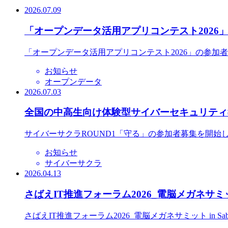
2026.07.09
「オープンデータ活用アプリコンテスト2026
「オープンデータ活用アプリコンテスト2026」の参加
お知らせ
オープンデータ
2026.07.03
全国の中高生向け体験型サイバーセキュリティ教
サイバーサクラROUND1「守る」の参加者募集を開始
お知らせ
サイバーサクラ
2026.04.13
さばえIT推進フォーラム2026_電脳メガネサミット
さばえIT推進フォーラム2026_電脳メガネサミット in S