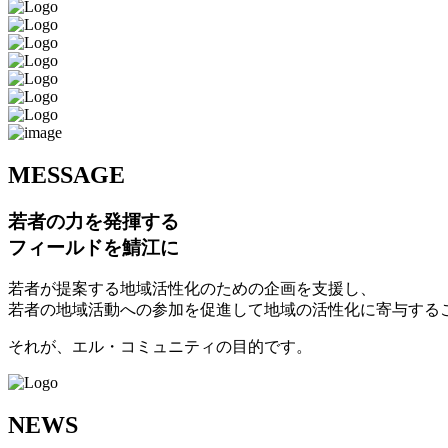
M
ESSAGE
若者の力を発揮する
フィールドを鯖江に
若者が提案する地域活性化のための企画を支援し、
若者の地域活動への参加を促進して地域の活性化に寄与する
それが、エル・コミュニティの目的です。
N
EWS