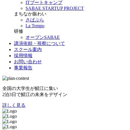
ITブートキャンプ
SABAE STARTUP PROJECT
まちなか賑わい
さばぷら
La Tempo
研修
オープンSABAE
講演依頼・視察について
スクール案内
採用情報
お問い合わせ
事業報告
全国の大学生が鯖江に集い
2泊3日で鯖江の未来をデザイン
詳しく見る