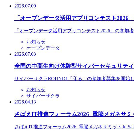
2026.07.09
「オープンデータ活用アプリコンテスト2026
「オープンデータ活用アプリコンテスト2026」の参加
お知らせ
オープンデータ
2026.07.03
全国の中高生向け体験型サイバーセキュリティ教
サイバーサクラROUND1「守る」の参加者募集を開始
お知らせ
サイバーサクラ
2026.04.13
さばえIT推進フォーラム2026_電脳メガネサミット
さばえIT推進フォーラム2026_電脳メガネサミット in S