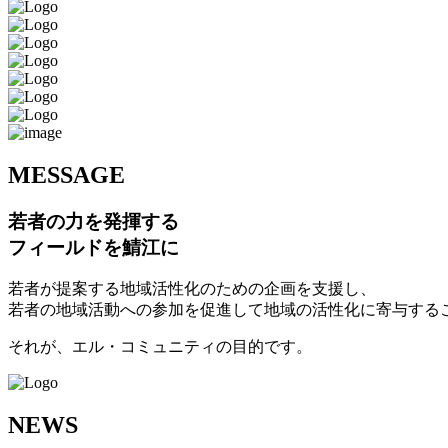
M
ESSAGE
若者の力を発揮する
フィールドを鯖江に
若者が提案する地域活性化のための企画を支援し、
若者の地域活動への参加を促進して地域の活性化に寄与する
それが、エル・コミュニティの目的です。
N
EWS