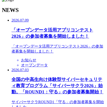
N
EWS
2026.07.09
「オープンデータ活用アプリコンテスト
2026」の参加者募集を開始しました！
「オープンデータ活用アプリコンテスト2026」の参加
者募集を開始しました！
お知らせ
オープンデータ
2026.07.03
全国の中高生向け体験型サイバーセキュリテ
ィ教育プログラム「サイバーサクラ2026」始
動。「ROUND1：守る」の参加者募集開始！
サイバーサクラROUND1「守る」の参加者募集を開始
しました。