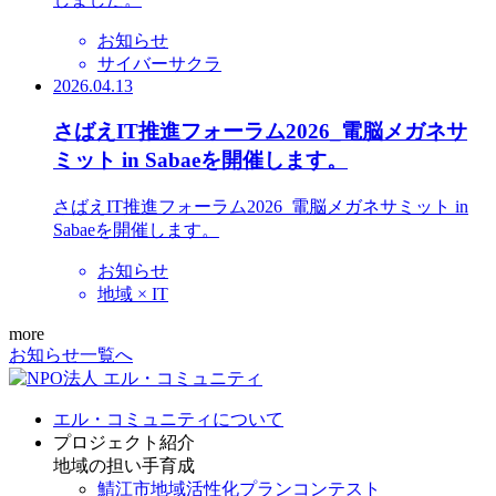
お知らせ
サイバーサクラ
2026.04.13
さばえIT推進フォーラム2026_電脳メガネサ
ミット in Sabaeを開催します。
さばえIT推進フォーラム2026_電脳メガネサミット in
Sabaeを開催します。
お知らせ
地域 × IT
more
お知らせ一覧へ
エル・コミュニティについて
プロジェクト紹介
地域の担い手育成
鯖江市地域活性化プランコンテスト