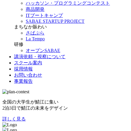
ハッカソン・プログラミングコンテスト
商品開発
ITブートキャンプ
SABAE STARTUP PROJECT
まちなか賑わい
さばぷら
La Tempo
研修
オープンSABAE
講演依頼・視察について
スクール案内
採用情報
お問い合わせ
事業報告
全国の大学生が鯖江に集い
2泊3日で鯖江の未来をデザイン
詳しく見る