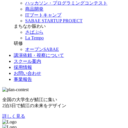
ハッカソン・プログラミングコンテスト
商品開発
ITブートキャンプ
SABAE STARTUP PROJECT
まちなか賑わい
さばぷら
La Tempo
研修
オープンSABAE
講演依頼・視察について
スクール案内
採用情報
お問い合わせ
事業報告
全国の大学生が鯖江に集い
2泊3日で鯖江の未来をデザイン
詳しく見る