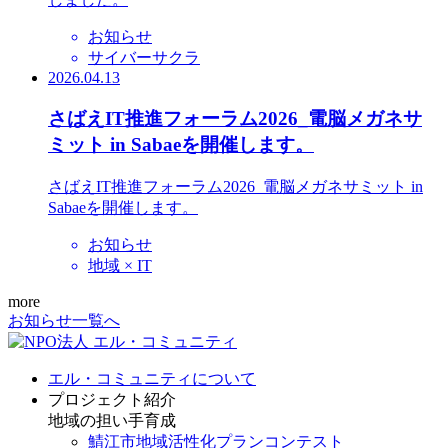
お知らせ
サイバーサクラ
2026.04.13
さばえIT推進フォーラム2026_電脳メガネサ
ミット in Sabaeを開催します。
さばえIT推進フォーラム2026_電脳メガネサミット in
Sabaeを開催します。
お知らせ
地域 × IT
more
お知らせ一覧へ
エル・コミュニティについて
プロジェクト紹介
地域の担い手育成
鯖江市地域活性化プランコンテスト