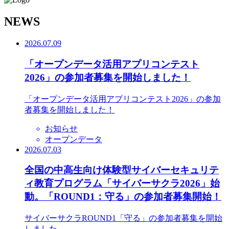
N
EWS
2026.07.09
「オープンデータ活用アプリコンテスト
2026」の参加者募集を開始しました！
「オープンデータ活用アプリコンテスト2026」の参加
者募集を開始しました！
お知らせ
オープンデータ
2026.07.03
全国の中高生向け体験型サイバーセキュリテ
ィ教育プログラム「サイバーサクラ2026」始
動。「ROUND1：守る」の参加者募集開始！
サイバーサクラROUND1「守る」の参加者募集を開始
しました。