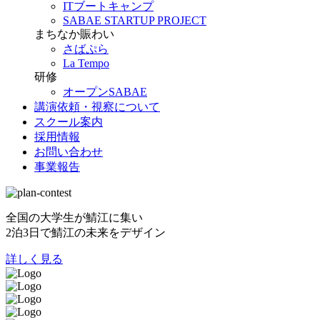
ITブートキャンプ
SABAE STARTUP PROJECT
まちなか賑わい
さばぷら
La Tempo
研修
オープンSABAE
講演依頼・視察について
スクール案内
採用情報
お問い合わせ
事業報告
全国の大学生が鯖江に集い
2泊3日で鯖江の未来をデザイン
詳しく見る