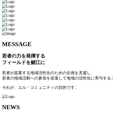
M
ESSAGE
若者の力を発揮する
フィールドを鯖江に
若者が提案する地域活性化のための企画を支援し、
若者の地域活動への参加を促進して地域の活性化に寄与する
それが、エル・コミュニティの目的です。
N
EWS