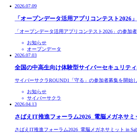
2026.07.09
「オープンデータ活用アプリコンテスト2026
「オープンデータ活用アプリコンテスト2026」の参加
お知らせ
オープンデータ
2026.07.03
全国の中高生向け体験型サイバーセキュリティ教
サイバーサクラROUND1「守る」の参加者募集を開始
お知らせ
サイバーサクラ
2026.04.13
さばえIT推進フォーラム2026_電脳メガネサミット
さばえIT推進フォーラム2026_電脳メガネサミット in S