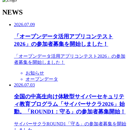
N
EWS
2026.07.09
「オープンデータ活用アプリコンテスト
2026」の参加者募集を開始しました！
「オープンデータ活用アプリコンテスト2026」の参加
者募集を開始しました！
お知らせ
オープンデータ
2026.07.03
全国の中高生向け体験型サイバーセキュリテ
ィ教育プログラム「サイバーサクラ2026」始
動。「ROUND1：守る」の参加者募集開始！
サイバーサクラROUND1「守る」の参加者募集を開始
しました。