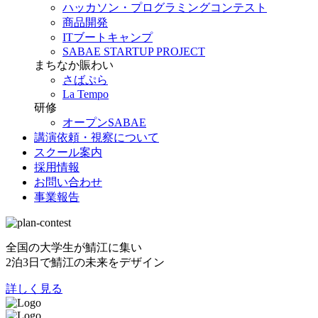
ハッカソン・プログラミングコンテスト
商品開発
ITブートキャンプ
SABAE STARTUP PROJECT
まちなか賑わい
さばぷら
La Tempo
研修
オープンSABAE
講演依頼・視察について
スクール案内
採用情報
お問い合わせ
事業報告
全国の大学生が鯖江に集い
2泊3日で鯖江の未来をデザイン
詳しく見る