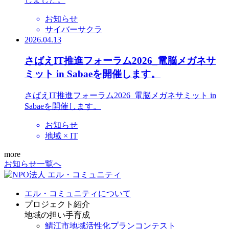
お知らせ
サイバーサクラ
2026.04.13
さばえIT推進フォーラム2026_電脳メガネサ
ミット in Sabaeを開催します。
さばえIT推進フォーラム2026_電脳メガネサミット in
Sabaeを開催します。
お知らせ
地域 × IT
more
お知らせ一覧へ
エル・コミュニティについて
プロジェクト紹介
地域の担い手育成
鯖江市地域活性化プランコンテスト