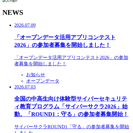
N
EWS
2026.07.09
「オープンデータ活用アプリコンテスト
2026」の参加者募集を開始しました！
「オープンデータ活用アプリコンテスト2026」の参加
者募集を開始しました！
お知らせ
オープンデータ
2026.07.03
全国の中高生向け体験型サイバーセキュリテ
ィ教育プログラム「サイバーサクラ2026」始
動。「ROUND1：守る」の参加者募集開始！
サイバーサクラROUND1「守る」の参加者募集を開始
しました。