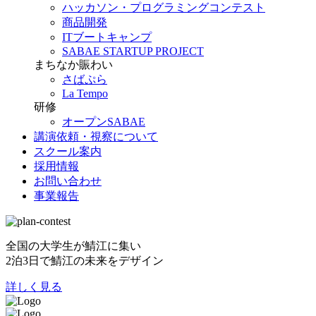
ハッカソン・プログラミングコンテスト
商品開発
ITブートキャンプ
SABAE STARTUP PROJECT
まちなか賑わい
さばぷら
La Tempo
研修
オープンSABAE
講演依頼・視察について
スクール案内
採用情報
お問い合わせ
事業報告
全国の大学生が鯖江に集い
2泊3日で鯖江の未来をデザイン
詳しく見る