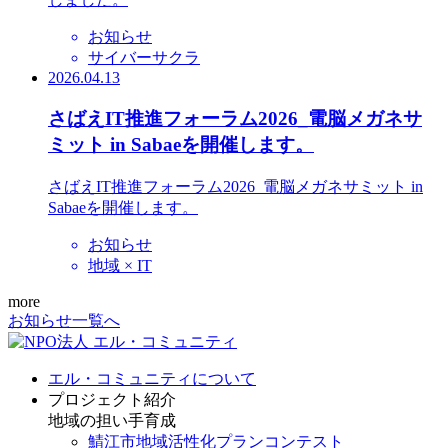
お知らせ
サイバーサクラ
2026.04.13
さばえIT推進フォーラム2026_電脳メガネサ
ミット in Sabaeを開催します。
さばえIT推進フォーラム2026_電脳メガネサミット in
Sabaeを開催します。
お知らせ
地域 × IT
more
お知らせ一覧へ
エル・コミュニティについて
プロジェクト紹介
地域の担い手育成
鯖江市地域活性化プランコンテスト