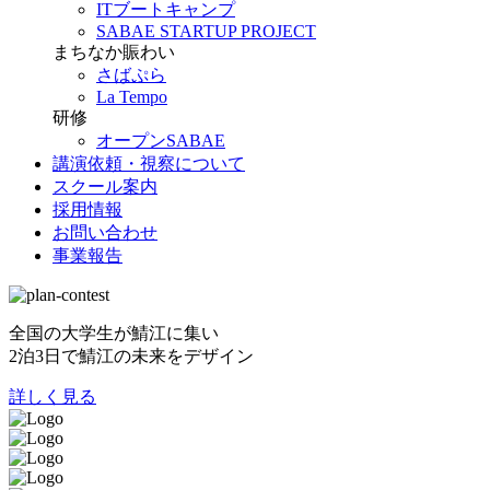
ITブートキャンプ
SABAE STARTUP PROJECT
まちなか賑わい
さばぷら
La Tempo
研修
オープンSABAE
講演依頼・視察について
スクール案内
採用情報
お問い合わせ
事業報告
全国の大学生が鯖江に集い
2泊3日で鯖江の未来をデザイン
詳しく見る