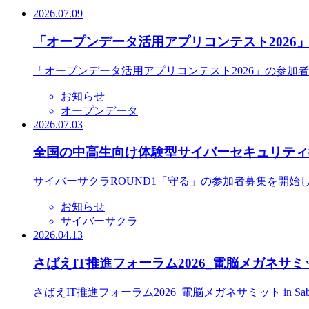
2026.07.09
「オープンデータ活用アプリコンテスト2026
「オープンデータ活用アプリコンテスト2026」の参加
お知らせ
オープンデータ
2026.07.03
全国の中高生向け体験型サイバーセキュリティ教
サイバーサクラROUND1「守る」の参加者募集を開始
お知らせ
サイバーサクラ
2026.04.13
さばえIT推進フォーラム2026_電脳メガネサミット
さばえIT推進フォーラム2026_電脳メガネサミット in S