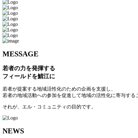
M
ESSAGE
若者の力を発揮する
フィールドを鯖江に
若者が提案する地域活性化のための企画を支援し、
若者の地域活動への参加を促進して地域の活性化に寄与する
それが、エル・コミュニティの目的です。
N
EWS