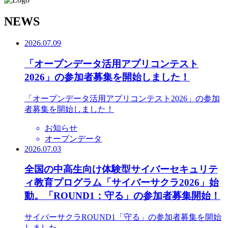
N
EWS
2026.07.09
「オープンデータ活用アプリコンテスト
2026」の参加者募集を開始しました！
「オープンデータ活用アプリコンテスト2026」の参加
者募集を開始しました！
お知らせ
オープンデータ
2026.07.03
全国の中高生向け体験型サイバーセキュリテ
ィ教育プログラム「サイバーサクラ2026」始
動。「ROUND1：守る」の参加者募集開始！
サイバーサクラROUND1「守る」の参加者募集を開始
しました。