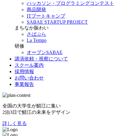
ハッカソン・プログラミングコンテスト
商品開発
ITブートキャンプ
SABAE STARTUP PROJECT
まちなか賑わい
さばぷら
La Tempo
研修
オープンSABAE
講演依頼・視察について
スクール案内
採用情報
お問い合わせ
事業報告
全国の大学生が鯖江に集い
2泊3日で鯖江の未来をデザイン
詳しく見る