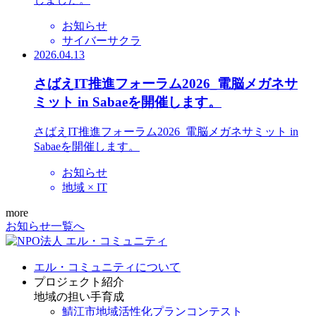
お知らせ
サイバーサクラ
2026.04.13
さばえIT推進フォーラム2026_電脳メガネサ
ミット in Sabaeを開催します。
さばえIT推進フォーラム2026_電脳メガネサミット in
Sabaeを開催します。
お知らせ
地域 × IT
more
お知らせ一覧へ
エル・コミュニティについて
プロジェクト紹介
地域の担い手育成
鯖江市地域活性化プランコンテスト