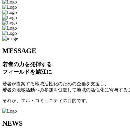
M
ESSAGE
若者の力を発揮する
フィールドを鯖江に
若者が提案する地域活性化のための企画を支援し、
若者の地域活動への参加を促進して地域の活性化に寄与する
それが、エル・コミュニティの目的です。
N
EWS