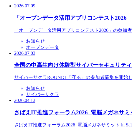
2026.07.09
「オープンデータ活用アプリコンテスト2026
「オープンデータ活用アプリコンテスト2026」の参加
お知らせ
オープンデータ
2026.07.03
全国の中高生向け体験型サイバーセキュリティ教
サイバーサクラROUND1「守る」の参加者募集を開始
お知らせ
サイバーサクラ
2026.04.13
さばえIT推進フォーラム2026_電脳メガネサミット
さばえIT推進フォーラム2026_電脳メガネサミット in S