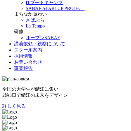
ITブートキャンプ
SABAE STARTUP PROJECT
まちなか賑わい
さばぷら
La Tempo
研修
オープンSABAE
講演依頼・視察について
スクール案内
採用情報
お問い合わせ
事業報告
全国の大学生が鯖江に集い
2泊3日で鯖江の未来をデザイン
詳しく見る