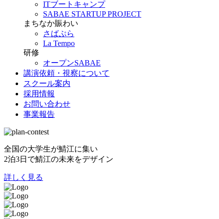
ITブートキャンプ
SABAE STARTUP PROJECT
まちなか賑わい
さばぷら
La Tempo
研修
オープンSABAE
講演依頼・視察について
スクール案内
採用情報
お問い合わせ
事業報告
全国の大学生が鯖江に集い
2泊3日で鯖江の未来をデザイン
詳しく見る