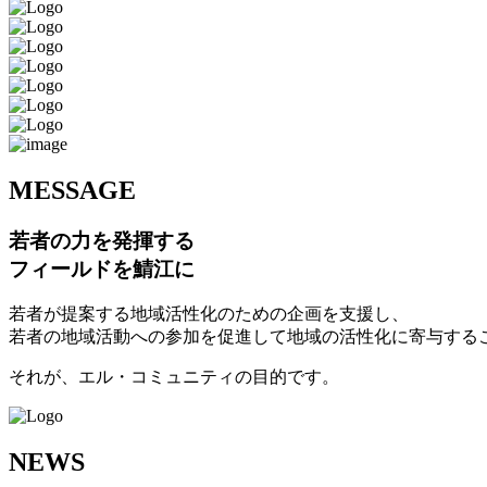
M
ESSAGE
若者の力を発揮する
フィールドを鯖江に
若者が提案する地域活性化のための企画を支援し、
若者の地域活動への参加を促進して地域の活性化に寄与する
それが、エル・コミュニティの目的です。
N
EWS