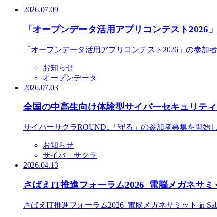
2026.07.09
「オープンデータ活用アプリコンテスト2026
「オープンデータ活用アプリコンテスト2026」の参加
お知らせ
オープンデータ
2026.07.03
全国の中高生向け体験型サイバーセキュリティ教
サイバーサクラROUND1「守る」の参加者募集を開始
お知らせ
サイバーサクラ
2026.04.13
さばえIT推進フォーラム2026_電脳メガネサミット
さばえIT推進フォーラム2026_電脳メガネサミット in S