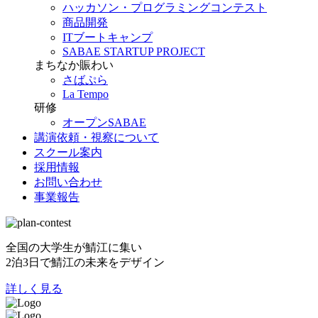
ハッカソン・プログラミングコンテスト
商品開発
ITブートキャンプ
SABAE STARTUP PROJECT
まちなか賑わい
さばぷら
La Tempo
研修
オープンSABAE
講演依頼・視察について
スクール案内
採用情報
お問い合わせ
事業報告
全国の大学生が鯖江に集い
2泊3日で鯖江の未来をデザイン
詳しく見る