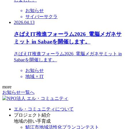
お知らせ
サイバーサクラ
2026.04.13
さばえIT推進フォーラム2026_電脳メガネサ
ミット in Sabaeを開催します。
さばえIT推進フォーラム2026_電脳メガネサミット in
Sabaeを開催します。
お知らせ
地域 × IT
more
お知らせ一覧へ
エル・コミュニティについて
プロジェクト紹介
地域の担い手育成
鯖江市地域活性化プランコンテスト