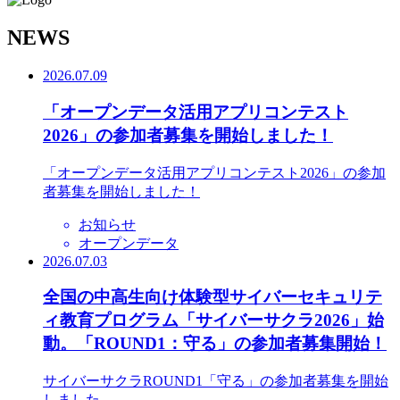
N
EWS
2026.07.09
「オープンデータ活用アプリコンテスト
2026」の参加者募集を開始しました！
「オープンデータ活用アプリコンテスト2026」の参加
者募集を開始しました！
お知らせ
オープンデータ
2026.07.03
全国の中高生向け体験型サイバーセキュリテ
ィ教育プログラム「サイバーサクラ2026」始
動。「ROUND1：守る」の参加者募集開始！
サイバーサクラROUND1「守る」の参加者募集を開始
しました。