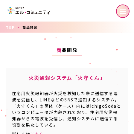
TOP
商品開発
商
品開発
火災通報システム「火守くん」
住宅用火災報知器が火災を検知した際に送信する電
波を受信し、LINEなどのSNSで通知するシステム。
「火守くん」の筐体（ケース）内にはIchigoSodaと
いうコンピュータが内蔵されており、住宅用火災報
知器からの電波を受信し、通知システムに送信する
役割を果たしている。
詳しくは
こちら
。