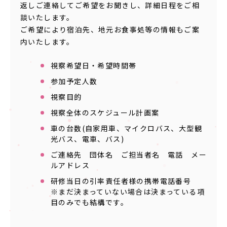
返しご連絡してご希望をお聞きし、詳細日程をご相
談いたします。
ご希望により宿泊先、地元お食事処等の情報もご案
内いたします。
視察希望日・希望時間帯
参加予定人数
視察目的
視察全体のスケジュール計画案
車の台数(自家用車、マイクロバス、大型観
光バス、電車、バス)
ご連絡先 団体名 ご担当者名 電話 メー
ルアドレス
研修当日の引率責任者様の携帯電話番号
※まだ決まっていない場合は決まっている項
目のみでも結構です。