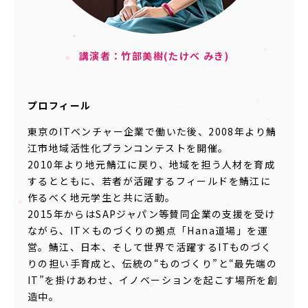
講演者：竹部美樹(たけべ みき)
プロフィール
東京のITベンチャー企業で働いた後、2008年より鯖
江市地域活性化プランコンテストを開催。
2010年より地元鯖江に戻り、地域を担う人材を育成
するとともに、若者が活躍するフィールドを鯖江に
作るべく地元学生と共に活動。
2015年からはSAPジャパン等賛同企業の支援を受け
ながら、IT×ものづくりの拠点「Hana道場」を運
営。鯖江、日本、そして世界で活躍するITものづく
りの担い手育成と、伝統の“ものづくり”と“最先端の
IT”を掛けあわせ、イノベーションを起こす場所を創
造中。