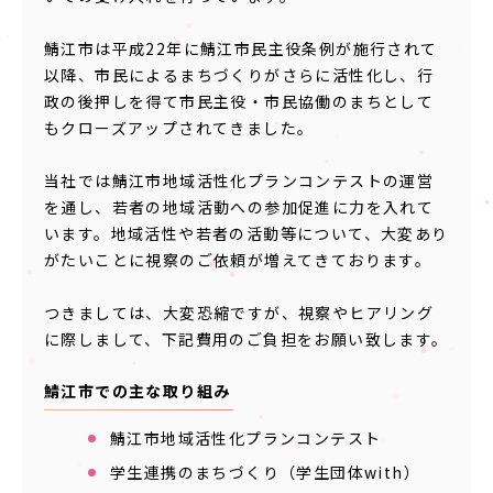
鯖江市は平成22年に鯖江市民主役条例が施行されて
以降、市民によるまちづくりがさらに活性化し、行
政の後押しを得て市民主役・市民協働のまちとして
もクローズアップされてきました。
当社では鯖江市地域活性化プランコンテストの運営
を通し、若者の地域活動への参加促進に力を入れて
います。地域活性や若者の活動等について、大変あり
がたいことに視察のご依頼が増えてきております。
つきましては、大変恐縮ですが、視察やヒアリング
に際しまして、下記費用のご負担をお願い致します。
鯖江市での主な取り組み
鯖江市地域活性化プランコンテスト
学生連携のまちづくり（学生団体with）