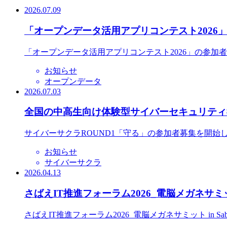
2026.07.09
「オープンデータ活用アプリコンテスト2026
「オープンデータ活用アプリコンテスト2026」の参加
お知らせ
オープンデータ
2026.07.03
全国の中高生向け体験型サイバーセキュリティ教
サイバーサクラROUND1「守る」の参加者募集を開始
お知らせ
サイバーサクラ
2026.04.13
さばえIT推進フォーラム2026_電脳メガネサミット
さばえIT推進フォーラム2026_電脳メガネサミット in S