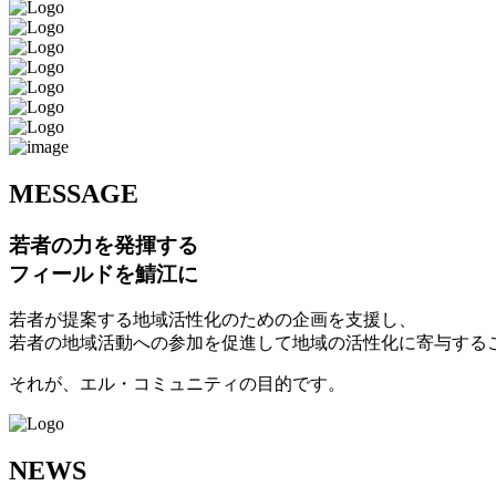
M
ESSAGE
若者の力を発揮する
フィールドを鯖江に
若者が提案する地域活性化のための企画を支援し、
若者の地域活動への参加を促進して地域の活性化に寄与する
それが、エル・コミュニティの目的です。
N
EWS