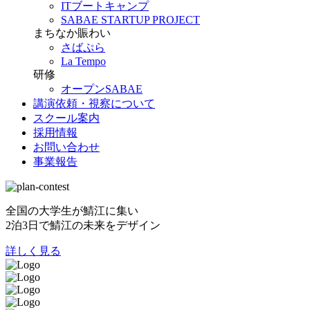
ITブートキャンプ
SABAE STARTUP PROJECT
まちなか賑わい
さばぷら
La Tempo
研修
オープンSABAE
講演依頼・視察について
スクール案内
採用情報
お問い合わせ
事業報告
全国の大学生が鯖江に集い
2泊3日で鯖江の未来をデザイン
詳しく見る