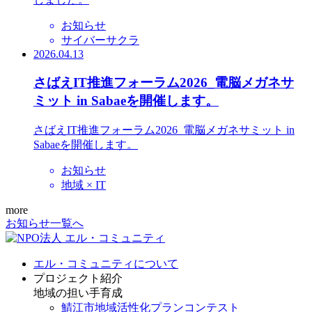
お知らせ
サイバーサクラ
2026.04.13
さばえIT推進フォーラム2026_電脳メガネサ
ミット in Sabaeを開催します。
さばえIT推進フォーラム2026_電脳メガネサミット in
Sabaeを開催します。
お知らせ
地域 × IT
more
お知らせ一覧へ
エル・コミュニティについて
プロジェクト紹介
地域の担い手育成
鯖江市地域活性化プランコンテスト