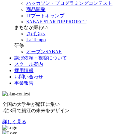
ハッカソン・プログラミングコンテスト
商品開発
ITブートキャンプ
SABAE STARTUP PROJECT
まちなか賑わい
さばぷら
La Tempo
研修
オープンSABAE
講演依頼・視察について
スクール案内
採用情報
お問い合わせ
事業報告
全国の大学生が鯖江に集い
2泊3日で鯖江の未来をデザイン
詳しく見る