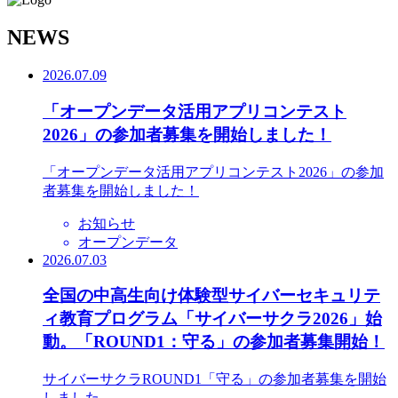
N
EWS
2026.07.09
「オープンデータ活用アプリコンテスト
2026」の参加者募集を開始しました！
「オープンデータ活用アプリコンテスト2026」の参加
者募集を開始しました！
お知らせ
オープンデータ
2026.07.03
全国の中高生向け体験型サイバーセキュリテ
ィ教育プログラム「サイバーサクラ2026」始
動。「ROUND1：守る」の参加者募集開始！
サイバーサクラROUND1「守る」の参加者募集を開始
しました。