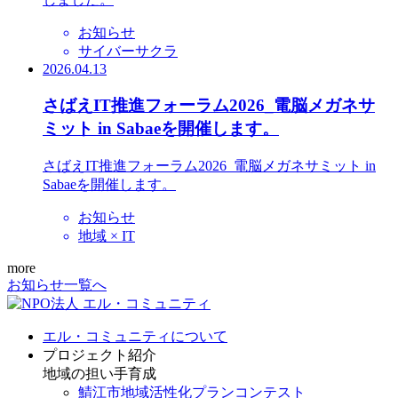
お知らせ
サイバーサクラ
2026.04.13
さばえIT推進フォーラム2026_電脳メガネサ
ミット in Sabaeを開催します。
さばえIT推進フォーラム2026_電脳メガネサミット in
Sabaeを開催します。
お知らせ
地域 × IT
more
お知らせ一覧へ
エル・コミュニティについて
プロジェクト紹介
地域の担い手育成
鯖江市地域活性化プランコンテスト