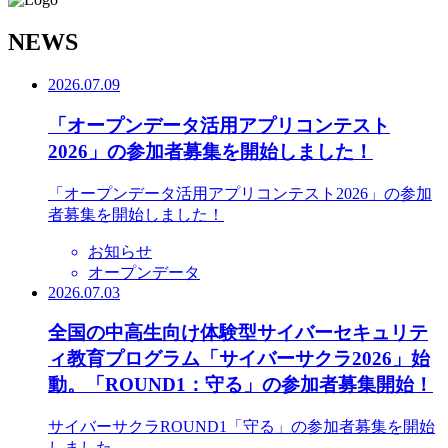
N
EWS
2026.07.09
「オープンデータ活用アプリコンテスト
2026」の参加者募集を開始しました！
「オープンデータ活用アプリコンテスト2026」の参加
者募集を開始しました！
お知らせ
オープンデータ
2026.07.03
全国の中高生向け体験型サイバーセキュリテ
ィ教育プログラム「サイバーサクラ2026」始
動。「ROUND1：守る」の参加者募集開始！
サイバーサクラROUND1「守る」の参加者募集を開始
しました。