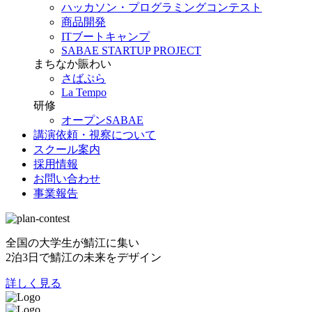
ハッカソン・プログラミングコンテスト
商品開発
ITブートキャンプ
SABAE STARTUP PROJECT
まちなか賑わい
さばぷら
La Tempo
研修
オープンSABAE
講演依頼・視察について
スクール案内
採用情報
お問い合わせ
事業報告
全国の大学生が鯖江に集い
2泊3日で鯖江の未来をデザイン
詳しく見る