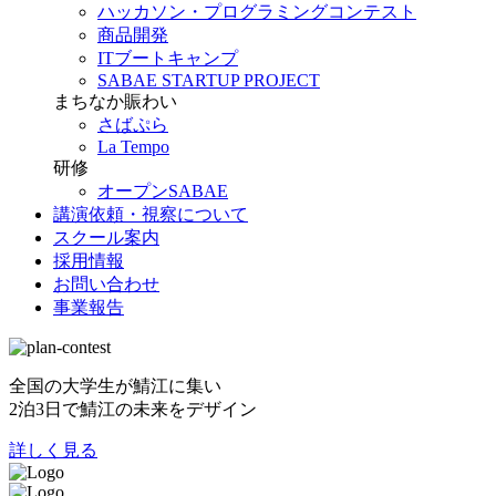
ハッカソン・プログラミングコンテスト
商品開発
ITブートキャンプ
SABAE STARTUP PROJECT
まちなか賑わい
さばぷら
La Tempo
研修
オープンSABAE
講演依頼・視察について
スクール案内
採用情報
お問い合わせ
事業報告
全国の大学生が鯖江に集い
2泊3日で鯖江の未来をデザイン
詳しく見る