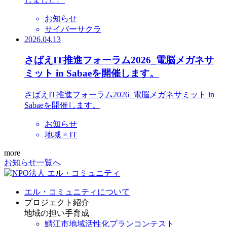
お知らせ
サイバーサクラ
2026.04.13
さばえIT推進フォーラム2026_電脳メガネサ
ミット in Sabaeを開催します。
さばえIT推進フォーラム2026_電脳メガネサミット in
Sabaeを開催します。
お知らせ
地域 × IT
more
お知らせ一覧へ
エル・コミュニティについて
プロジェクト紹介
地域の担い手育成
鯖江市地域活性化プランコンテスト