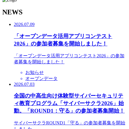
N
EWS
2026.07.09
「オープンデータ活用アプリコンテスト
2026」の参加者募集を開始しました！
「オープンデータ活用アプリコンテスト2026」の参加
者募集を開始しました！
お知らせ
オープンデータ
2026.07.03
全国の中高生向け体験型サイバーセキュリテ
ィ教育プログラム「サイバーサクラ2026」始
動。「ROUND1：守る」の参加者募集開始！
サイバーサクラROUND1「守る」の参加者募集を開始
しました。