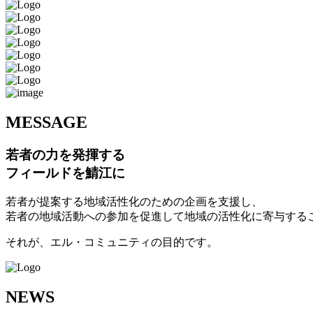
M
ESSAGE
若者の力を発揮する
フィールドを鯖江に
若者が提案する地域活性化のための企画を支援し、
若者の地域活動への参加を促進して地域の活性化に寄与する
それが、エル・コミュニティの目的です。
N
EWS