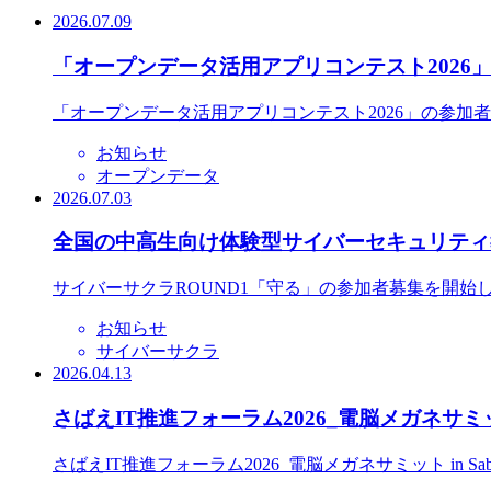
2026.07.09
「オープンデータ活用アプリコンテスト2026
「オープンデータ活用アプリコンテスト2026」の参加
お知らせ
オープンデータ
2026.07.03
全国の中高生向け体験型サイバーセキュリティ教
サイバーサクラROUND1「守る」の参加者募集を開始
お知らせ
サイバーサクラ
2026.04.13
さばえIT推進フォーラム2026_電脳メガネサミット
さばえIT推進フォーラム2026_電脳メガネサミット in S