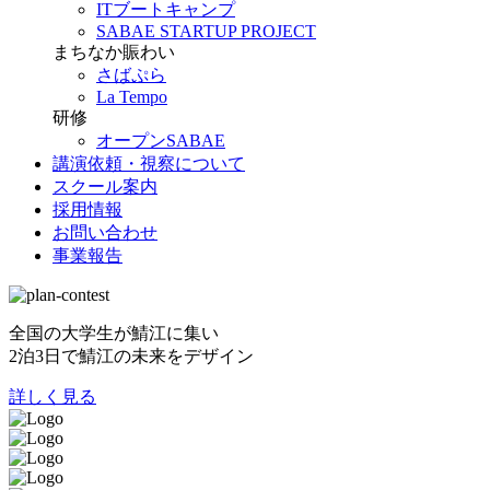
ITブートキャンプ
SABAE STARTUP PROJECT
まちなか賑わい
さばぷら
La Tempo
研修
オープンSABAE
講演依頼・視察について
スクール案内
採用情報
お問い合わせ
事業報告
全国の大学生が鯖江に集い
2泊3日で鯖江の未来をデザイン
詳しく見る