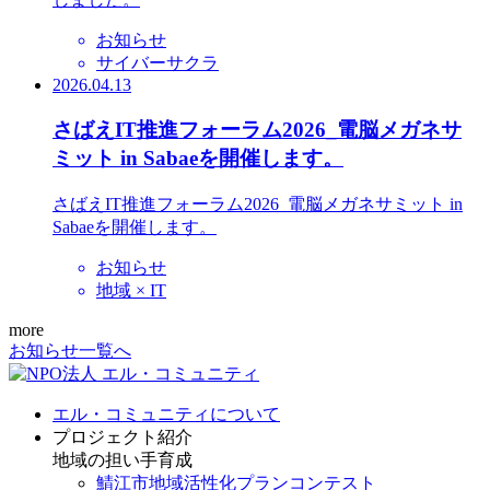
お知らせ
サイバーサクラ
2026.04.13
さばえIT推進フォーラム2026_電脳メガネサ
ミット in Sabaeを開催します。
さばえIT推進フォーラム2026_電脳メガネサミット in
Sabaeを開催します。
お知らせ
地域 × IT
more
お知らせ一覧へ
エル・コミュニティについて
プロジェクト紹介
地域の担い手育成
鯖江市地域活性化プランコンテスト