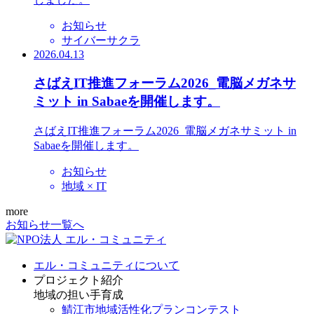
お知らせ
サイバーサクラ
2026.04.13
さばえIT推進フォーラム2026_電脳メガネサ
ミット in Sabaeを開催します。
さばえIT推進フォーラム2026_電脳メガネサミット in
Sabaeを開催します。
お知らせ
地域 × IT
more
お知らせ一覧へ
エル・コミュニティについて
プロジェクト紹介
地域の担い手育成
鯖江市地域活性化プランコンテスト