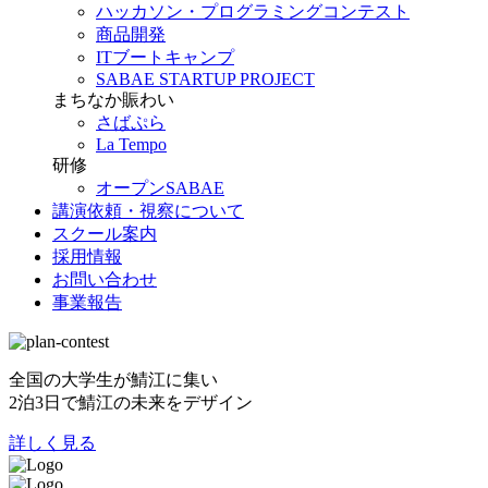
ハッカソン・プログラミングコンテスト
商品開発
ITブートキャンプ
SABAE STARTUP PROJECT
まちなか賑わい
さばぷら
La Tempo
研修
オープンSABAE
講演依頼・視察について
スクール案内
採用情報
お問い合わせ
事業報告
全国の大学生が鯖江に集い
2泊3日で鯖江の未来をデザイン
詳しく見る