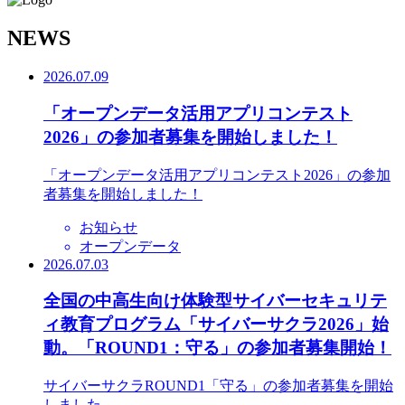
N
EWS
2026.07.09
「オープンデータ活用アプリコンテスト
2026」の参加者募集を開始しました！
「オープンデータ活用アプリコンテスト2026」の参加
者募集を開始しました！
お知らせ
オープンデータ
2026.07.03
全国の中高生向け体験型サイバーセキュリテ
ィ教育プログラム「サイバーサクラ2026」始
動。「ROUND1：守る」の参加者募集開始！
サイバーサクラROUND1「守る」の参加者募集を開始
しました。