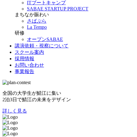
ITブートキャンプ
SABAE STARTUP PROJECT
まちなか賑わい
さばぷら
La Tempo
研修
オープンSABAE
講演依頼・視察について
スクール案内
採用情報
お問い合わせ
事業報告
全国の大学生が鯖江に集い
2泊3日で鯖江の未来をデザイン
詳しく見る