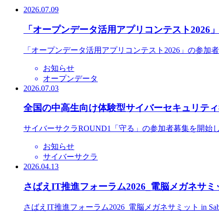
2026.07.09
「オープンデータ活用アプリコンテスト2026
「オープンデータ活用アプリコンテスト2026」の参加
お知らせ
オープンデータ
2026.07.03
全国の中高生向け体験型サイバーセキュリティ教
サイバーサクラROUND1「守る」の参加者募集を開始
お知らせ
サイバーサクラ
2026.04.13
さばえIT推進フォーラム2026_電脳メガネサミット
さばえIT推進フォーラム2026_電脳メガネサミット in S