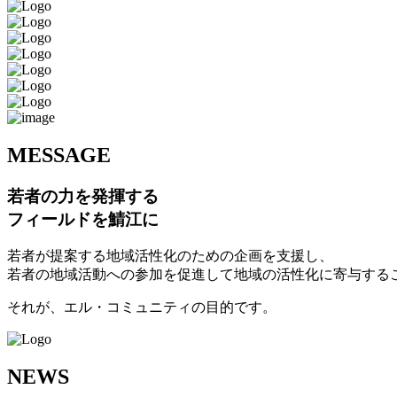
M
ESSAGE
若者の力を発揮する
フィールドを鯖江に
若者が提案する地域活性化のための企画を支援し、
若者の地域活動への参加を促進して地域の活性化に寄与する
それが、エル・コミュニティの目的です。
N
EWS