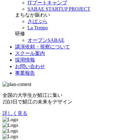
ITブートキャンプ
SABAE STARTUP PROJECT
まちなか賑わい
さばぷら
La Tempo
研修
オープンSABAE
講演依頼・視察について
スクール案内
採用情報
お問い合わせ
事業報告
全国の大学生が鯖江に集い
2泊3日で鯖江の未来をデザイン
詳しく見る