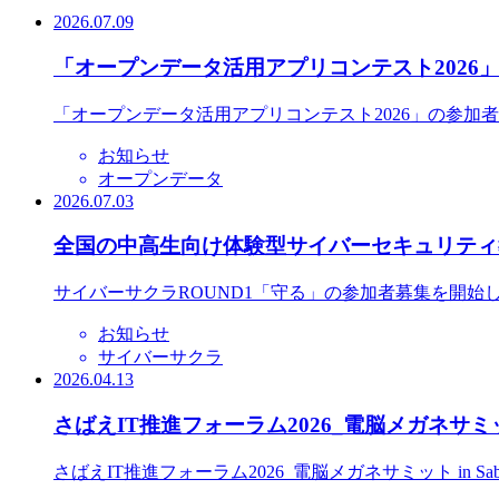
2026.07.09
「オープンデータ活用アプリコンテスト2026
「オープンデータ活用アプリコンテスト2026」の参加
お知らせ
オープンデータ
2026.07.03
全国の中高生向け体験型サイバーセキュリティ教
サイバーサクラROUND1「守る」の参加者募集を開始
お知らせ
サイバーサクラ
2026.04.13
さばえIT推進フォーラム2026_電脳メガネサミット
さばえIT推進フォーラム2026_電脳メガネサミット in S