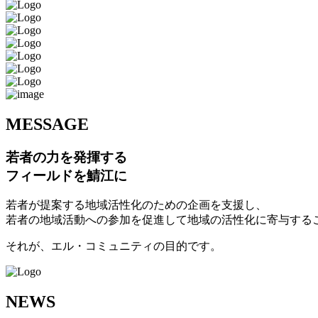
M
ESSAGE
若者の力を発揮する
フィールドを鯖江に
若者が提案する地域活性化のための企画を支援し、
若者の地域活動への参加を促進して地域の活性化に寄与する
それが、エル・コミュニティの目的です。
N
EWS