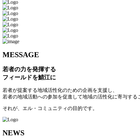
M
ESSAGE
若者の力を発揮する
フィールドを鯖江に
若者が提案する地域活性化のための企画を支援し、
若者の地域活動への参加を促進して地域の活性化に寄与する
それが、エル・コミュニティの目的です。
N
EWS