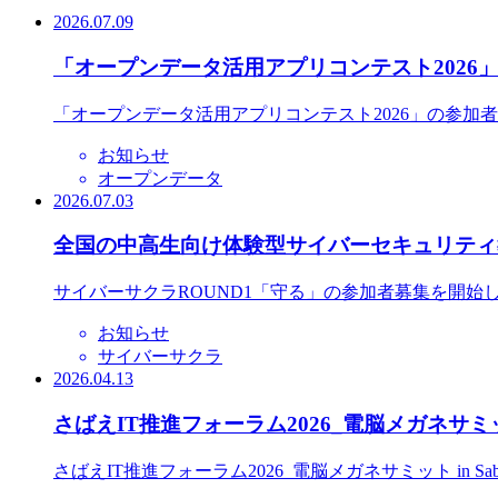
2026.07.09
「オープンデータ活用アプリコンテスト2026
「オープンデータ活用アプリコンテスト2026」の参加
お知らせ
オープンデータ
2026.07.03
全国の中高生向け体験型サイバーセキュリティ教
サイバーサクラROUND1「守る」の参加者募集を開始
お知らせ
サイバーサクラ
2026.04.13
さばえIT推進フォーラム2026_電脳メガネサミット
さばえIT推進フォーラム2026_電脳メガネサミット in S