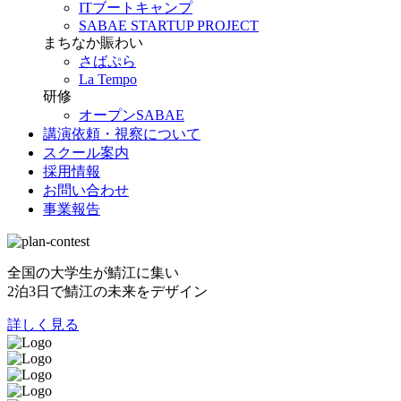
ITブートキャンプ
SABAE STARTUP PROJECT
まちなか賑わい
さばぷら
La Tempo
研修
オープンSABAE
講演依頼・視察について
スクール案内
採用情報
お問い合わせ
事業報告
全国の大学生が鯖江に集い
2泊3日で鯖江の未来をデザイン
詳しく見る