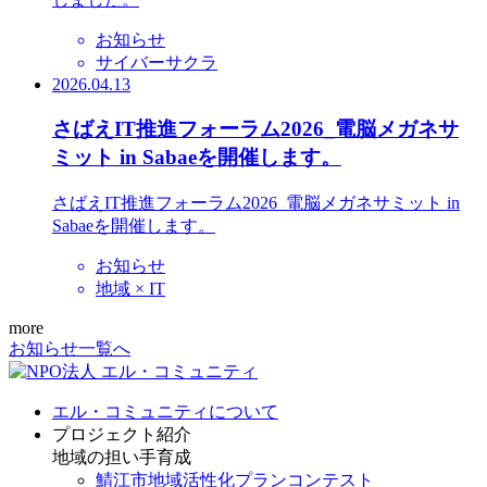
お知らせ
サイバーサクラ
2026.04.13
さばえIT推進フォーラム2026_電脳メガネサ
ミット in Sabaeを開催します。
さばえIT推進フォーラム2026_電脳メガネサミット in
Sabaeを開催します。
お知らせ
地域 × IT
more
お知らせ一覧へ
エル・コミュニティについて
プロジェクト紹介
地域の担い手育成
鯖江市地域活性化プランコンテスト