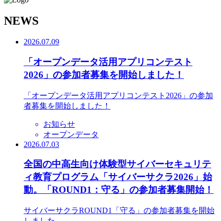
N
EWS
2026.07.09
「オープンデータ活用アプリコンテスト
2026」の参加者募集を開始しました！
「オープンデータ活用アプリコンテスト2026」の参加
者募集を開始しました！
お知らせ
オープンデータ
2026.07.03
全国の中高生向け体験型サイバーセキュリテ
ィ教育プログラム「サイバーサクラ2026」始
動。「ROUND1：守る」の参加者募集開始！
サイバーサクラROUND1「守る」の参加者募集を開始
しました。