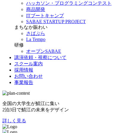
ハッカソン・プログラミングコンテスト
商品開発
ITブートキャンプ
SABAE STARTUP PROJECT
まちなか賑わい
さばぷら
La Tempo
研修
オープンSABAE
講演依頼・視察について
スクール案内
採用情報
お問い合わせ
事業報告
全国の大学生が鯖江に集い
2泊3日で鯖江の未来をデザイン
詳しく見る