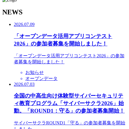
N
EWS
2026.07.09
「オープンデータ活用アプリコンテスト
2026」の参加者募集を開始しました！
「オープンデータ活用アプリコンテスト2026」の参加
者募集を開始しました！
お知らせ
オープンデータ
2026.07.03
全国の中高生向け体験型サイバーセキュリテ
ィ教育プログラム「サイバーサクラ2026」始
動。「ROUND1：守る」の参加者募集開始！
サイバーサクラROUND1「守る」の参加者募集を開始
しました。