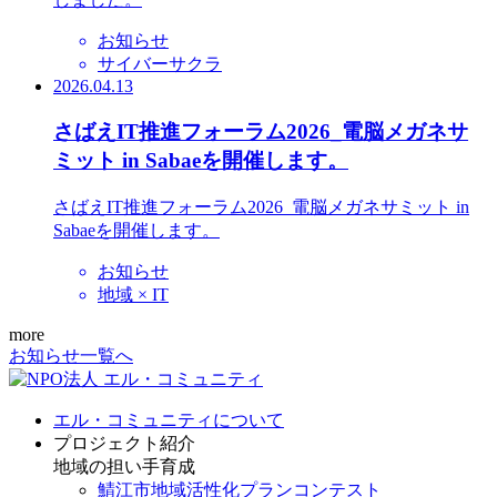
お知らせ
サイバーサクラ
2026.04.13
さばえIT推進フォーラム2026_電脳メガネサ
ミット in Sabaeを開催します。
さばえIT推進フォーラム2026_電脳メガネサミット in
Sabaeを開催します。
お知らせ
地域 × IT
more
お知らせ一覧へ
エル・コミュニティについて
プロジェクト紹介
地域の担い手育成
鯖江市地域活性化プランコンテスト