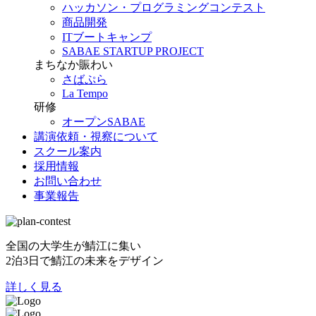
ハッカソン・プログラミングコンテスト
商品開発
ITブートキャンプ
SABAE STARTUP PROJECT
まちなか賑わい
さばぷら
La Tempo
研修
オープンSABAE
講演依頼・視察について
スクール案内
採用情報
お問い合わせ
事業報告
全国の大学生が鯖江に集い
2泊3日で鯖江の未来をデザイン
詳しく見る