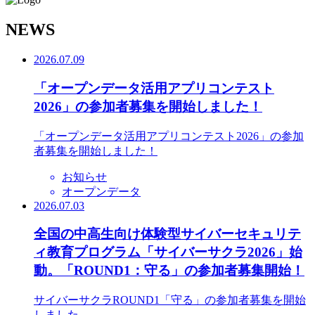
N
EWS
2026.07.09
「オープンデータ活用アプリコンテスト
2026」の参加者募集を開始しました！
「オープンデータ活用アプリコンテスト2026」の参加
者募集を開始しました！
お知らせ
オープンデータ
2026.07.03
全国の中高生向け体験型サイバーセキュリテ
ィ教育プログラム「サイバーサクラ2026」始
動。「ROUND1：守る」の参加者募集開始！
サイバーサクラROUND1「守る」の参加者募集を開始
しました。