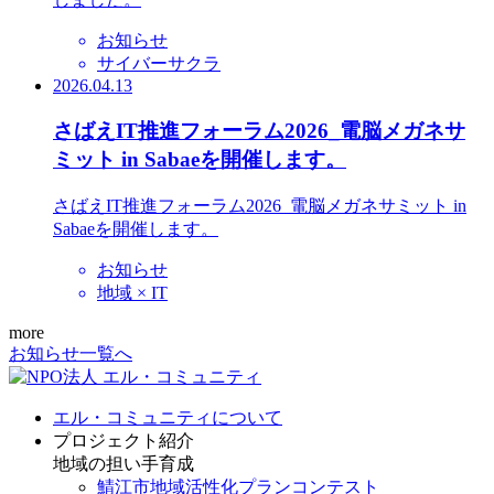
お知らせ
サイバーサクラ
2026.04.13
さばえIT推進フォーラム2026_電脳メガネサ
ミット in Sabaeを開催します。
さばえIT推進フォーラム2026_電脳メガネサミット in
Sabaeを開催します。
お知らせ
地域 × IT
more
お知らせ一覧へ
エル・コミュニティについて
プロジェクト紹介
地域の担い手育成
鯖江市地域活性化プランコンテスト