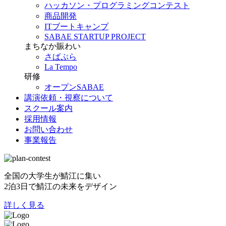
ハッカソン・プログラミングコンテスト
商品開発
ITブートキャンプ
SABAE STARTUP PROJECT
まちなか賑わい
さばぷら
La Tempo
研修
オープンSABAE
講演依頼・視察について
スクール案内
採用情報
お問い合わせ
事業報告
全国の大学生が鯖江に集い
2泊3日で鯖江の未来をデザイン
詳しく見る