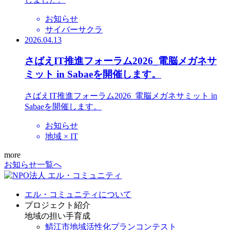
お知らせ
サイバーサクラ
2026.04.13
さばえIT推進フォーラム2026_電脳メガネサ
ミット in Sabaeを開催します。
さばえIT推進フォーラム2026_電脳メガネサミット in
Sabaeを開催します。
お知らせ
地域 × IT
more
お知らせ一覧へ
エル・コミュニティについて
プロジェクト紹介
地域の担い手育成
鯖江市地域活性化プランコンテスト