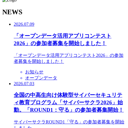
N
EWS
2026.07.09
「オープンデータ活用アプリコンテスト
2026」の参加者募集を開始しました！
「オープンデータ活用アプリコンテスト2026」の参加
者募集を開始しました！
お知らせ
オープンデータ
2026.07.03
全国の中高生向け体験型サイバーセキュリテ
ィ教育プログラム「サイバーサクラ2026」始
動。「ROUND1：守る」の参加者募集開始！
サイバーサクラROUND1「守る」の参加者募集を開始
しました。