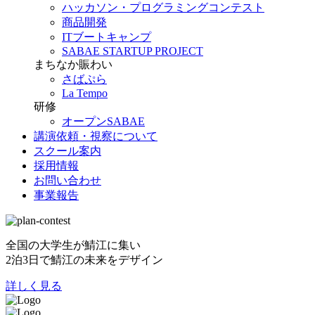
ハッカソン・プログラミングコンテスト
商品開発
ITブートキャンプ
SABAE STARTUP PROJECT
まちなか賑わい
さばぷら
La Tempo
研修
オープンSABAE
講演依頼・視察について
スクール案内
採用情報
お問い合わせ
事業報告
全国の大学生が鯖江に集い
2泊3日で鯖江の未来をデザイン
詳しく見る