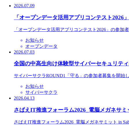
2026.07.09
「オープンデータ活用アプリコンテスト2026
「オープンデータ活用アプリコンテスト2026」の参加
お知らせ
オープンデータ
2026.07.03
全国の中高生向け体験型サイバーセキュリティ教
サイバーサクラROUND1「守る」の参加者募集を開始
お知らせ
サイバーサクラ
2026.04.13
さばえIT推進フォーラム2026_電脳メガネサミット
さばえIT推進フォーラム2026_電脳メガネサミット in S