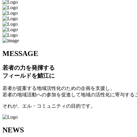
M
ESSAGE
若者の力を発揮する
フィールドを鯖江に
若者が提案する地域活性化のための企画を支援し、
若者の地域活動への参加を促進して地域の活性化に寄与する
それが、エル・コミュニティの目的です。
N
EWS