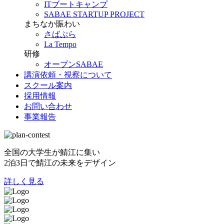
ITブートキャンプ
SABAE STARTUP PROJECT
まちなか賑わい
さばぷら
La Tempo
研修
オープンSABAE
講演依頼・視察について
スクール案内
採用情報
お問い合わせ
事業報告
全国の大学生が鯖江に集い
2泊3日で鯖江の未来をデザイン
詳しく見る