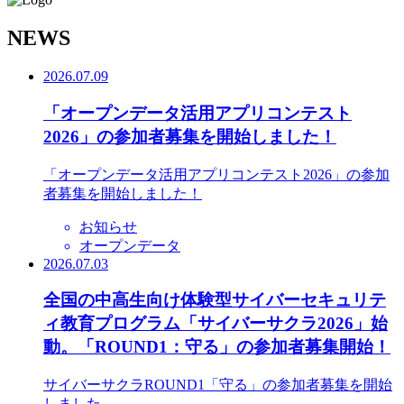
N
EWS
2026.07.09
「オープンデータ活用アプリコンテスト
2026」の参加者募集を開始しました！
「オープンデータ活用アプリコンテスト2026」の参加
者募集を開始しました！
お知らせ
オープンデータ
2026.07.03
全国の中高生向け体験型サイバーセキュリテ
ィ教育プログラム「サイバーサクラ2026」始
動。「ROUND1：守る」の参加者募集開始！
サイバーサクラROUND1「守る」の参加者募集を開始
しました。