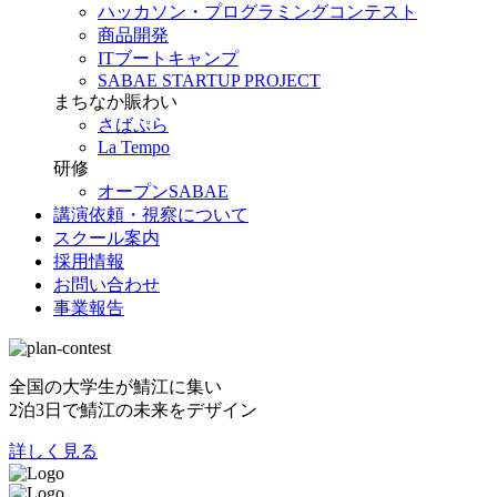
ハッカソン・プログラミングコンテスト
商品開発
ITブートキャンプ
SABAE STARTUP PROJECT
まちなか賑わい
さばぷら
La Tempo
研修
オープンSABAE
講演依頼・視察について
スクール案内
採用情報
お問い合わせ
事業報告
全国の大学生が鯖江に集い
2泊3日で鯖江の未来をデザイン
詳しく見る