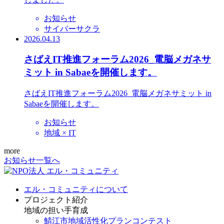
お知らせ
サイバーサクラ
2026.04.13
さばえIT推進フォーラム2026_電脳メガネサ
ミット in Sabaeを開催します。
さばえIT推進フォーラム2026_電脳メガネサミット in
Sabaeを開催します。
お知らせ
地域 × IT
more
お知らせ一覧へ
エル・コミュニティについて
プロジェクト紹介
地域の担い手育成
鯖江市地域活性化プランコンテスト