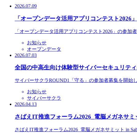
2026.07.09
「オープンデータ活用アプリコンテスト2026
「オープンデータ活用アプリコンテスト2026」の参加
お知らせ
オープンデータ
2026.07.03
全国の中高生向け体験型サイバーセキュリティ教
サイバーサクラROUND1「守る」の参加者募集を開始
お知らせ
サイバーサクラ
2026.04.13
さばえIT推進フォーラム2026_電脳メガネサミット
さばえIT推進フォーラム2026_電脳メガネサミット in S