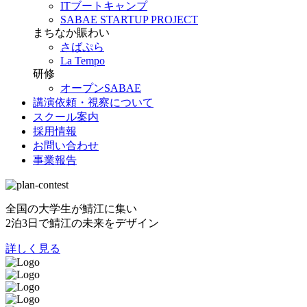
ITブートキャンプ
SABAE STARTUP PROJECT
まちなか賑わい
さばぷら
La Tempo
研修
オープンSABAE
講演依頼・視察について
スクール案内
採用情報
お問い合わせ
事業報告
全国の大学生が鯖江に集い
2泊3日で鯖江の未来をデザイン
詳しく見る