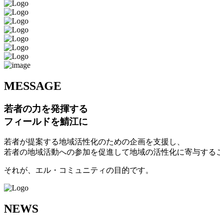
M
ESSAGE
若者の力を発揮する
フィールドを鯖江に
若者が提案する地域活性化のための企画を支援し、
若者の地域活動への参加を促進して地域の活性化に寄与する
それが、エル・コミュニティの目的です。
N
EWS