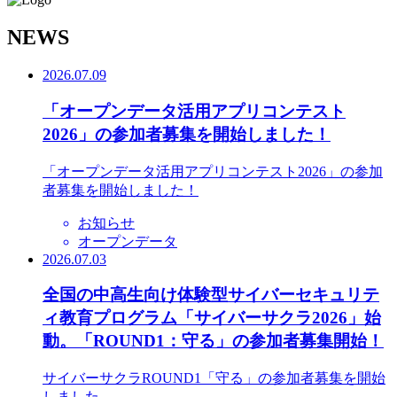
N
EWS
2026.07.09
「オープンデータ活用アプリコンテスト
2026」の参加者募集を開始しました！
「オープンデータ活用アプリコンテスト2026」の参加
者募集を開始しました！
お知らせ
オープンデータ
2026.07.03
全国の中高生向け体験型サイバーセキュリテ
ィ教育プログラム「サイバーサクラ2026」始
動。「ROUND1：守る」の参加者募集開始！
サイバーサクラROUND1「守る」の参加者募集を開始
しました。