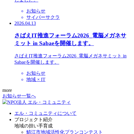
お知らせ
サイバーサクラ
2026.04.13
さばえIT推進フォーラム2026_電脳メガネサ
ミット in Sabaeを開催します。
さばえIT推進フォーラム2026_電脳メガネサミット in
Sabaeを開催します。
お知らせ
地域 × IT
more
お知らせ一覧へ
エル・コミュニティについて
プロジェクト紹介
地域の担い手育成
鯖江市地域活性化プランコンテスト