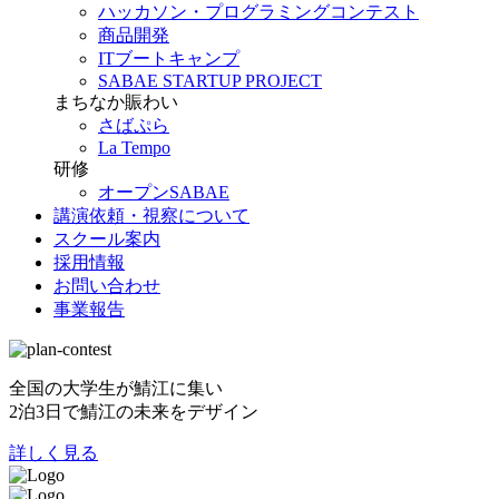
ハッカソン・プログラミングコンテスト
商品開発
ITブートキャンプ
SABAE STARTUP PROJECT
まちなか賑わい
さばぷら
La Tempo
研修
オープンSABAE
講演依頼・視察について
スクール案内
採用情報
お問い合わせ
事業報告
全国の大学生が鯖江に集い
2泊3日で鯖江の未来をデザイン
詳しく見る