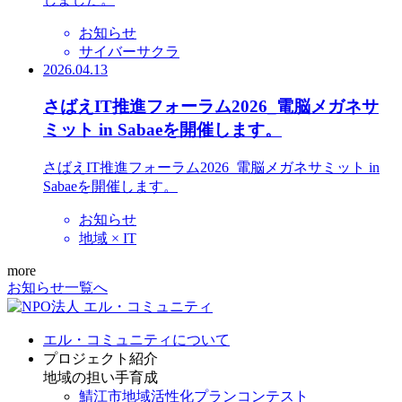
お知らせ
サイバーサクラ
2026.04.13
さばえIT推進フォーラム2026_電脳メガネサ
ミット in Sabaeを開催します。
さばえIT推進フォーラム2026_電脳メガネサミット in
Sabaeを開催します。
お知らせ
地域 × IT
more
お知らせ一覧へ
エル・コミュニティについて
プロジェクト紹介
地域の担い手育成
鯖江市地域活性化プランコンテスト