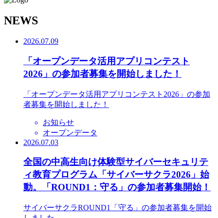
N
EWS
2026.07.09
「オープンデータ活用アプリコンテスト
2026」の参加者募集を開始しました！
「オープンデータ活用アプリコンテスト2026」の参加
者募集を開始しました！
お知らせ
オープンデータ
2026.07.03
全国の中高生向け体験型サイバーセキュリテ
ィ教育プログラム「サイバーサクラ2026」始
動。「ROUND1：守る」の参加者募集開始！
サイバーサクラROUND1「守る」の参加者募集を開始
しました。