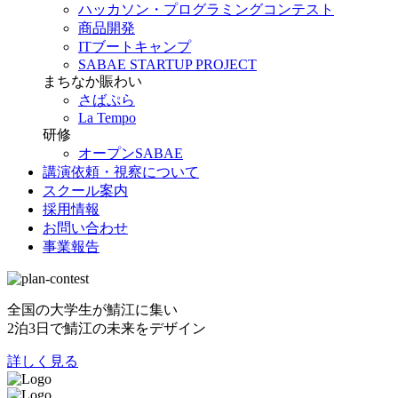
ハッカソン・プログラミングコンテスト
商品開発
ITブートキャンプ
SABAE STARTUP PROJECT
まちなか賑わい
さばぷら
La Tempo
研修
オープンSABAE
講演依頼・視察について
スクール案内
採用情報
お問い合わせ
事業報告
全国の大学生が鯖江に集い
2泊3日で鯖江の未来をデザイン
詳しく見る