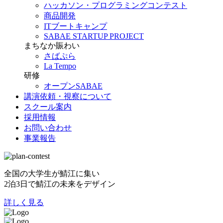
ハッカソン・プログラミングコンテスト
商品開発
ITブートキャンプ
SABAE STARTUP PROJECT
まちなか賑わい
さばぷら
La Tempo
研修
オープンSABAE
講演依頼・視察について
スクール案内
採用情報
お問い合わせ
事業報告
全国の大学生が鯖江に集い
2泊3日で鯖江の未来をデザイン
詳しく見る