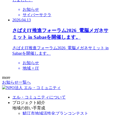
お知らせ
サイバーサクラ
2026.04.13
さばえIT推進フォーラム2026_電脳メガネサ
ミット in Sabaeを開催します。
さばえIT推進フォーラム2026_電脳メガネサミット in
Sabaeを開催します。
お知らせ
地域 × IT
more
お知らせ一覧へ
エル・コミュニティについて
プロジェクト紹介
地域の担い手育成
鯖江市地域活性化プランコンテスト