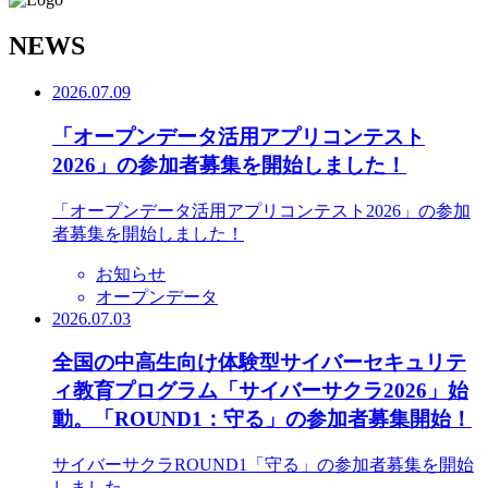
N
EWS
2026.07.09
「オープンデータ活用アプリコンテスト
2026」の参加者募集を開始しました！
「オープンデータ活用アプリコンテスト2026」の参加
者募集を開始しました！
お知らせ
オープンデータ
2026.07.03
全国の中高生向け体験型サイバーセキュリテ
ィ教育プログラム「サイバーサクラ2026」始
動。「ROUND1：守る」の参加者募集開始！
サイバーサクラROUND1「守る」の参加者募集を開始
しました。