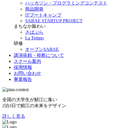
ハッカソン・プログラミングコンテスト
商品開発
ITブートキャンプ
SABAE STARTUP PROJECT
まちなか賑わい
さばぷら
La Tempo
研修
オープンSABAE
講演依頼・視察について
スクール案内
採用情報
お問い合わせ
事業報告
全国の大学生が鯖江に集い
2泊3日で鯖江の未来をデザイン
詳しく見る