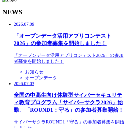
N
EWS
2026.07.09
「オープンデータ活用アプリコンテスト
2026」の参加者募集を開始しました！
「オープンデータ活用アプリコンテスト2026」の参加
者募集を開始しました！
お知らせ
オープンデータ
2026.07.03
全国の中高生向け体験型サイバーセキュリテ
ィ教育プログラム「サイバーサクラ2026」始
動。「ROUND1：守る」の参加者募集開始！
サイバーサクラROUND1「守る」の参加者募集を開始
しました。