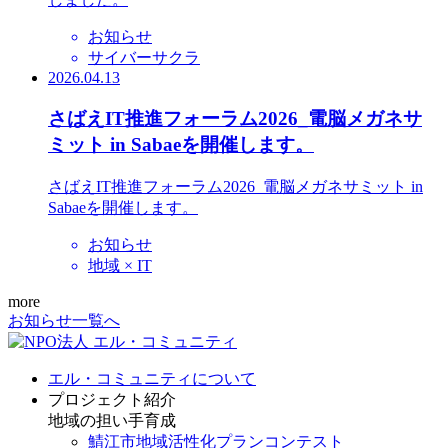
お知らせ
サイバーサクラ
2026.04.13
さばえIT推進フォーラム2026_電脳メガネサ
ミット in Sabaeを開催します。
さばえIT推進フォーラム2026_電脳メガネサミット in
Sabaeを開催します。
お知らせ
地域 × IT
more
お知らせ一覧へ
エル・コミュニティについて
プロジェクト紹介
地域の担い手育成
鯖江市地域活性化プランコンテスト