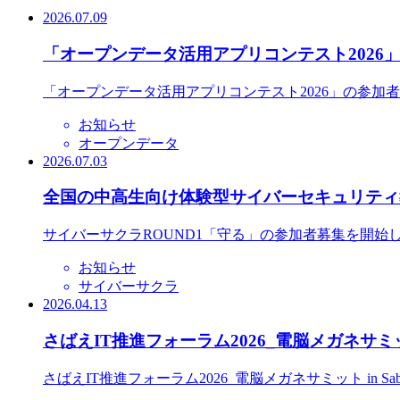
2026.07.09
「オープンデータ活用アプリコンテスト2026
「オープンデータ活用アプリコンテスト2026」の参加
お知らせ
オープンデータ
2026.07.03
全国の中高生向け体験型サイバーセキュリティ教
サイバーサクラROUND1「守る」の参加者募集を開始
お知らせ
サイバーサクラ
2026.04.13
さばえIT推進フォーラム2026_電脳メガネサミット
さばえIT推進フォーラム2026_電脳メガネサミット in S