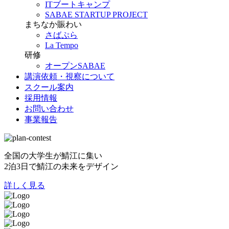
ITブートキャンプ
SABAE STARTUP PROJECT
まちなか賑わい
さばぷら
La Tempo
研修
オープンSABAE
講演依頼・視察について
スクール案内
採用情報
お問い合わせ
事業報告
全国の大学生が鯖江に集い
2泊3日で鯖江の未来をデザイン
詳しく見る