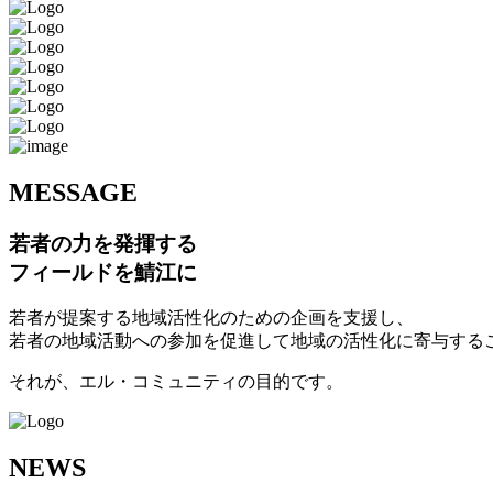
M
ESSAGE
若者の力を発揮する
フィールドを鯖江に
若者が提案する地域活性化のための企画を支援し、
若者の地域活動への参加を促進して地域の活性化に寄与する
それが、エル・コミュニティの目的です。
N
EWS