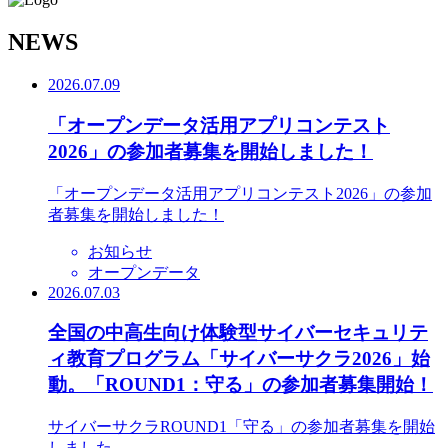
N
EWS
2026.07.09
「オープンデータ活用アプリコンテスト
2026」の参加者募集を開始しました！
「オープンデータ活用アプリコンテスト2026」の参加
者募集を開始しました！
お知らせ
オープンデータ
2026.07.03
全国の中高生向け体験型サイバーセキュリテ
ィ教育プログラム「サイバーサクラ2026」始
動。「ROUND1：守る」の参加者募集開始！
サイバーサクラROUND1「守る」の参加者募集を開始
しました。