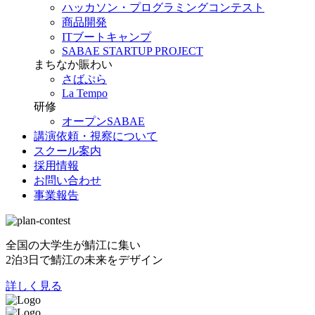
ハッカソン・プログラミングコンテスト
商品開発
ITブートキャンプ
SABAE STARTUP PROJECT
まちなか賑わい
さばぷら
La Tempo
研修
オープンSABAE
講演依頼・視察について
スクール案内
採用情報
お問い合わせ
事業報告
全国の大学生が鯖江に集い
2泊3日で鯖江の未来をデザイン
詳しく見る