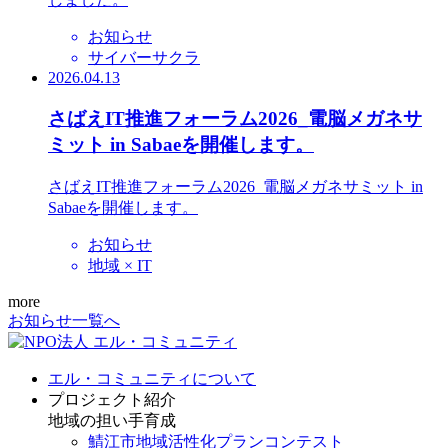
お知らせ
サイバーサクラ
2026.04.13
さばえIT推進フォーラム2026_電脳メガネサ
ミット in Sabaeを開催します。
さばえIT推進フォーラム2026_電脳メガネサミット in
Sabaeを開催します。
お知らせ
地域 × IT
more
お知らせ一覧へ
エル・コミュニティについて
プロジェクト紹介
地域の担い手育成
鯖江市地域活性化プランコンテスト