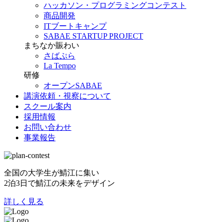
ハッカソン・プログラミングコンテスト
商品開発
ITブートキャンプ
SABAE STARTUP PROJECT
まちなか賑わい
さばぷら
La Tempo
研修
オープンSABAE
講演依頼・視察について
スクール案内
採用情報
お問い合わせ
事業報告
全国の大学生が鯖江に集い
2泊3日で鯖江の未来をデザイン
詳しく見る