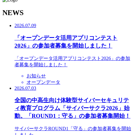
N
EWS
2026.07.09
「オープンデータ活用アプリコンテスト
2026」の参加者募集を開始しました！
「オープンデータ活用アプリコンテスト2026」の参加
者募集を開始しました！
お知らせ
オープンデータ
2026.07.03
全国の中高生向け体験型サイバーセキュリテ
ィ教育プログラム「サイバーサクラ2026」始
動。「ROUND1：守る」の参加者募集開始！
サイバーサクラROUND1「守る」の参加者募集を開始
しました。