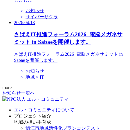
お知らせ
サイバーサクラ
2026.04.13
さばえIT推進フォーラム2026_電脳メガネサ
ミット in Sabaeを開催します。
さばえIT推進フォーラム2026_電脳メガネサミット in
Sabaeを開催します。
お知らせ
地域 × IT
more
お知らせ一覧へ
エル・コミュニティについて
プロジェクト紹介
地域の担い手育成
鯖江市地域活性化プランコンテスト