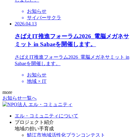
お知らせ
サイバーサクラ
2026.04.13
さばえIT推進フォーラム2026_電脳メガネサ
ミット in Sabaeを開催します。
さばえIT推進フォーラム2026_電脳メガネサミット in
Sabaeを開催します。
お知らせ
地域 × IT
more
お知らせ一覧へ
エル・コミュニティについて
プロジェクト紹介
地域の担い手育成
鯖江市地域活性化プランコンテスト