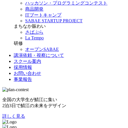
ハッカソン・プログラミングコンテスト
商品開発
ITブートキャンプ
SABAE STARTUP PROJECT
まちなか賑わい
さばぷら
La Tempo
研修
オープンSABAE
講演依頼・視察について
スクール案内
採用情報
お問い合わせ
事業報告
全国の大学生が鯖江に集い
2泊3日で鯖江の未来をデザイン
詳しく見る