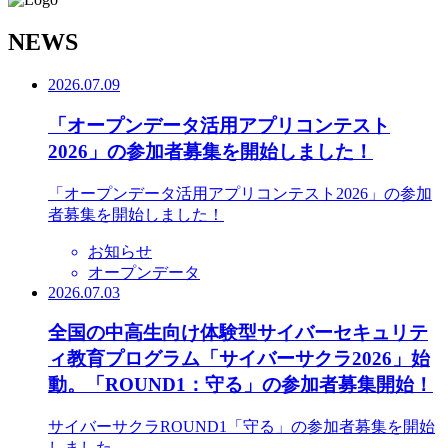
N
EWS
2026.07.09
「オープンデータ活用アプリコンテスト
2026」の参加者募集を開始しました！
「オープンデータ活用アプリコンテスト2026」の参加
者募集を開始しました！
お知らせ
オープンデータ
2026.07.03
全国の中高生向け体験型サイバーセキュリテ
ィ教育プログラム「サイバーサクラ2026」始
動。「ROUND1：守る」の参加者募集開始！
サイバーサクラROUND1「守る」の参加者募集を開始
しました。