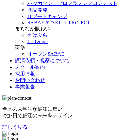
ハッカソン・プログラミングコンテスト
商品開発
ITブートキャンプ
SABAE STARTUP PROJECT
まちなか賑わい
さばぷら
La Tempo
研修
オープンSABAE
講演依頼・視察について
スクール案内
採用情報
お問い合わせ
事業報告
全国の大学生が鯖江に集い
2泊3日で鯖江の未来をデザイン
詳しく見る