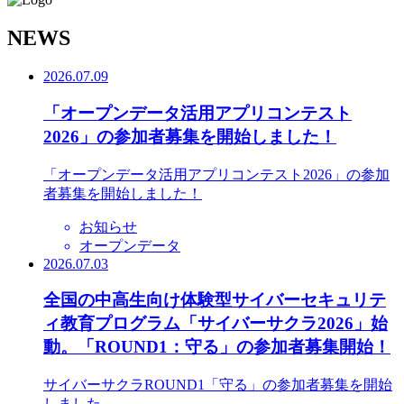
N
EWS
2026.07.09
「オープンデータ活用アプリコンテスト
2026」の参加者募集を開始しました！
「オープンデータ活用アプリコンテスト2026」の参加
者募集を開始しました！
お知らせ
オープンデータ
2026.07.03
全国の中高生向け体験型サイバーセキュリテ
ィ教育プログラム「サイバーサクラ2026」始
動。「ROUND1：守る」の参加者募集開始！
サイバーサクラROUND1「守る」の参加者募集を開始
しました。