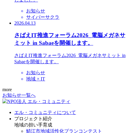
お知らせ
サイバーサクラ
2026.04.13
さばえIT推進フォーラム2026_電脳メガネサ
ミット in Sabaeを開催します。
さばえIT推進フォーラム2026_電脳メガネサミット in
Sabaeを開催します。
お知らせ
地域 × IT
more
お知らせ一覧へ
エル・コミュニティについて
プロジェクト紹介
地域の担い手育成
鯖江市地域活性化プランコンテスト