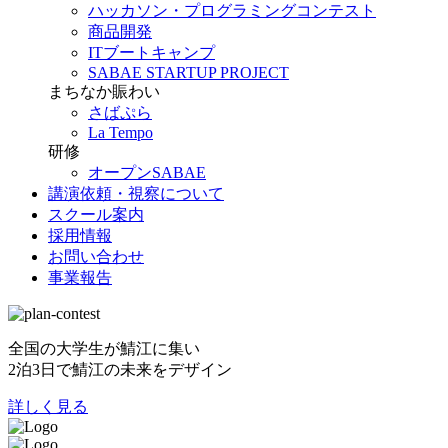
ハッカソン・プログラミングコンテスト
商品開発
ITブートキャンプ
SABAE STARTUP PROJECT
まちなか賑わい
さばぷら
La Tempo
研修
オープンSABAE
講演依頼・視察について
スクール案内
採用情報
お問い合わせ
事業報告
全国の大学生が鯖江に集い
2泊3日で鯖江の未来をデザイン
詳しく見る