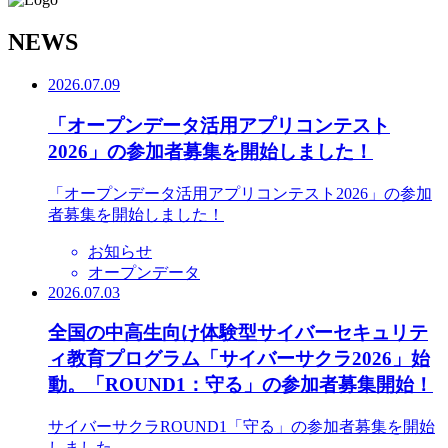
N
EWS
2026.07.09
「オープンデータ活用アプリコンテスト
2026」の参加者募集を開始しました！
「オープンデータ活用アプリコンテスト2026」の参加
者募集を開始しました！
お知らせ
オープンデータ
2026.07.03
全国の中高生向け体験型サイバーセキュリテ
ィ教育プログラム「サイバーサクラ2026」始
動。「ROUND1：守る」の参加者募集開始！
サイバーサクラROUND1「守る」の参加者募集を開始
しました。