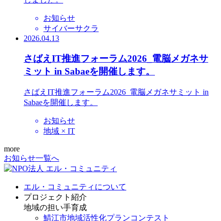
お知らせ
サイバーサクラ
2026.04.13
さばえIT推進フォーラム2026_電脳メガネサ
ミット in Sabaeを開催します。
さばえIT推進フォーラム2026_電脳メガネサミット in
Sabaeを開催します。
お知らせ
地域 × IT
more
お知らせ一覧へ
エル・コミュニティについて
プロジェクト紹介
地域の担い手育成
鯖江市地域活性化プランコンテスト