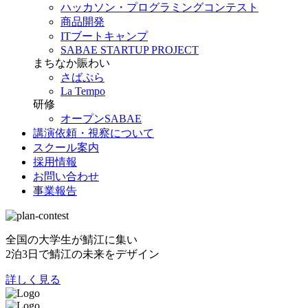
ハッカソン・プログラミングコンテスト
商品開発
ITブートキャンプ
SABAE STARTUP PROJECT
まちなか賑わい
さばぷら
La Tempo
研修
オープンSABAE
講演依頼・視察について
スクール案内
採用情報
お問い合わせ
事業報告
全国の大学生が鯖江に集い
2泊3日で鯖江の未来をデザイン
詳しく見る