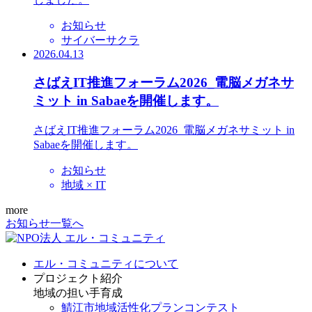
お知らせ
サイバーサクラ
2026.04.13
さばえIT推進フォーラム2026_電脳メガネサ
ミット in Sabaeを開催します。
さばえIT推進フォーラム2026_電脳メガネサミット in
Sabaeを開催します。
お知らせ
地域 × IT
more
お知らせ一覧へ
エル・コミュニティについて
プロジェクト紹介
地域の担い手育成
鯖江市地域活性化プランコンテスト