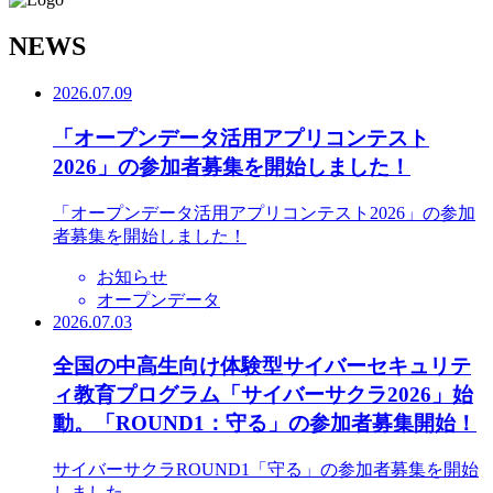
N
EWS
2026.07.09
「オープンデータ活用アプリコンテスト
2026」の参加者募集を開始しました！
「オープンデータ活用アプリコンテスト2026」の参加
者募集を開始しました！
お知らせ
オープンデータ
2026.07.03
全国の中高生向け体験型サイバーセキュリテ
ィ教育プログラム「サイバーサクラ2026」始
動。「ROUND1：守る」の参加者募集開始！
サイバーサクラROUND1「守る」の参加者募集を開始
しました。