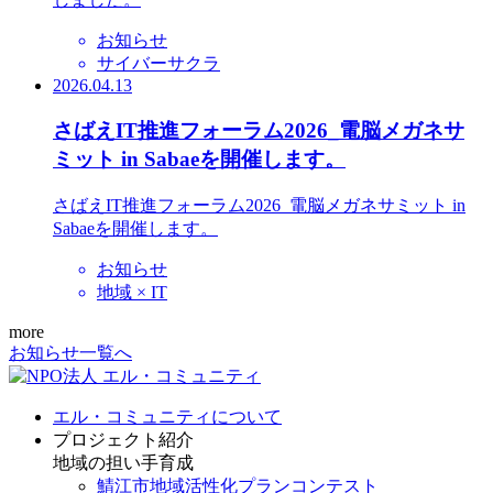
お知らせ
サイバーサクラ
2026.04.13
さばえIT推進フォーラム2026_電脳メガネサ
ミット in Sabaeを開催します。
さばえIT推進フォーラム2026_電脳メガネサミット in
Sabaeを開催します。
お知らせ
地域 × IT
more
お知らせ一覧へ
エル・コミュニティについて
プロジェクト紹介
地域の担い手育成
鯖江市地域活性化プランコンテスト