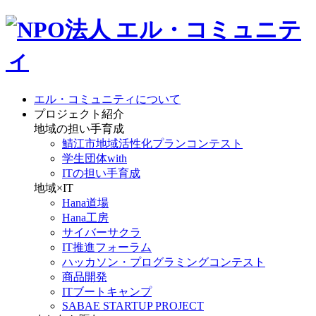
エル・コミュニティについて
プロジェクト紹介
地域の担い手育成
鯖江市地域活性化プランコンテスト
学生団体with
ITの担い手育成
地域×IT
Hana道場
Hana工房
サイバーサクラ
IT推進フォーラム
ハッカソン・プログラミングコンテスト
商品開発
ITブートキャンプ
SABAE STARTUP PROJECT