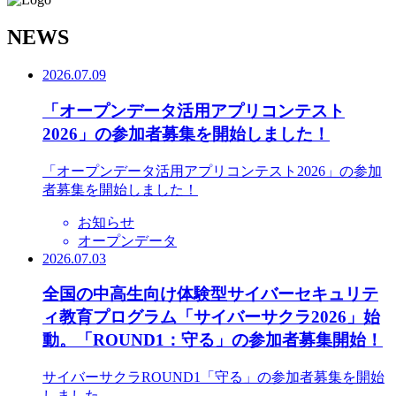
N
EWS
2026.07.09
「オープンデータ活用アプリコンテスト
2026」の参加者募集を開始しました！
「オープンデータ活用アプリコンテスト2026」の参加
者募集を開始しました！
お知らせ
オープンデータ
2026.07.03
全国の中高生向け体験型サイバーセキュリテ
ィ教育プログラム「サイバーサクラ2026」始
動。「ROUND1：守る」の参加者募集開始！
サイバーサクラROUND1「守る」の参加者募集を開始
しました。