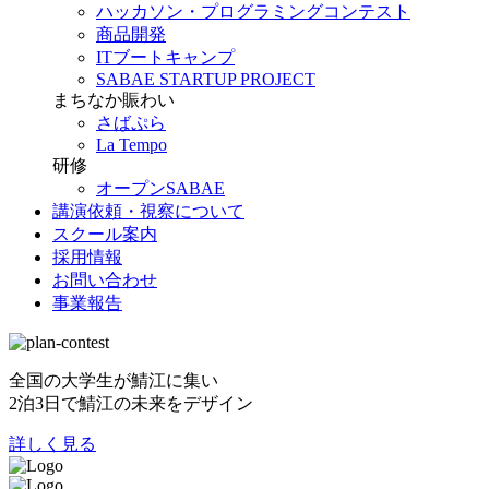
ハッカソン・プログラミングコンテスト
商品開発
ITブートキャンプ
SABAE STARTUP PROJECT
まちなか賑わい
さばぷら
La Tempo
研修
オープンSABAE
講演依頼・視察について
スクール案内
採用情報
お問い合わせ
事業報告
全国の大学生が鯖江に集い
2泊3日で鯖江の未来をデザイン
詳しく見る