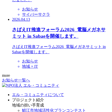
お知らせ
サイバーサクラ
2026.04.13
さばえIT推進フォーラム2026_電脳メガネサ
ミット in Sabaeを開催します。
さばえIT推進フォーラム2026_電脳メガネサミット in
Sabaeを開催します。
お知らせ
地域 × IT
more
お知らせ一覧へ
エル・コミュニティについて
プロジェクト紹介
地域の担い手育成
鯖江市地域活性化プランコンテスト