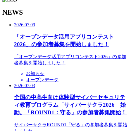
N
EWS
2026.07.09
「オープンデータ活用アプリコンテスト
2026」の参加者募集を開始しました！
「オープンデータ活用アプリコンテスト2026」の参加
者募集を開始しました！
お知らせ
オープンデータ
2026.07.03
全国の中高生向け体験型サイバーセキュリテ
ィ教育プログラム「サイバーサクラ2026」始
動。「ROUND1：守る」の参加者募集開始！
サイバーサクラROUND1「守る」の参加者募集を開始
しました。