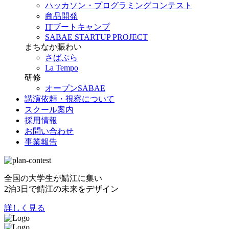
ハッカソン・プログラミングコンテスト
商品開発
ITブートキャンプ
SABAE STARTUP PROJECT
まちなか賑わい
さばぷら
La Tempo
研修
オープンSABAE
講演依頼・視察について
スクール案内
採用情報
お問い合わせ
事業報告
全国の大学生が鯖江に集い
2泊3日で鯖江の未来をデザイン
詳しく見る