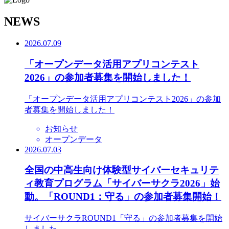
N
EWS
2026.07.09
「オープンデータ活用アプリコンテスト
2026」の参加者募集を開始しました！
「オープンデータ活用アプリコンテスト2026」の参加
者募集を開始しました！
お知らせ
オープンデータ
2026.07.03
全国の中高生向け体験型サイバーセキュリテ
ィ教育プログラム「サイバーサクラ2026」始
動。「ROUND1：守る」の参加者募集開始！
サイバーサクラROUND1「守る」の参加者募集を開始
しました。