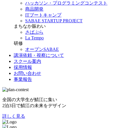
ハッカソン・プログラミングコンテスト
商品開発
ITブートキャンプ
SABAE STARTUP PROJECT
まちなか賑わい
さばぷら
La Tempo
研修
オープンSABAE
講演依頼・視察について
スクール案内
採用情報
お問い合わせ
事業報告
全国の大学生が鯖江に集い
2泊3日で鯖江の未来をデザイン
詳しく見る