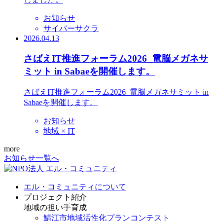
お知らせ
サイバーサクラ
2026.04.13
さばえIT推進フォーラム2026_電脳メガネサ
ミット in Sabaeを開催します。
さばえIT推進フォーラム2026_電脳メガネサミット in
Sabaeを開催します。
お知らせ
地域 × IT
more
お知らせ一覧へ
エル・コミュニティについて
プロジェクト紹介
地域の担い手育成
鯖江市地域活性化プランコンテスト