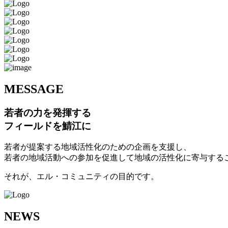
M
ESSAGE
若者の力を発揮する
フィールドを鯖江に
若者が提案する地域活性化のための企画を支援し、
若者の地域活動への参加を促進して地域の活性化に寄与する
それが、エル・コミュニティの目的です。
N
EWS