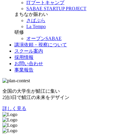
ITブートキャンプ
SABAE STARTUP PROJECT
まちなか賑わい
さばぷら
La Tempo
研修
オープンSABAE
講演依頼・視察について
スクール案内
採用情報
お問い合わせ
事業報告
全国の大学生が鯖江に集い
2泊3日で鯖江の未来をデザイン
詳しく見る