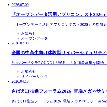
2026.07.09
「オープンデータ活用アプリコンテスト2026
「オープンデータ活用アプリコンテスト2026」の参加
お知らせ
オープンデータ
2026.07.03
全国の中高生向け体験型サイバーセキュリティ教
サイバーサクラROUND1「守る」の参加者募集を開始
お知らせ
サイバーサクラ
2026.04.13
さばえIT推進フォーラム2026_電脳メガネサミット
さばえIT推進フォーラム2026_電脳メガネサミット in S